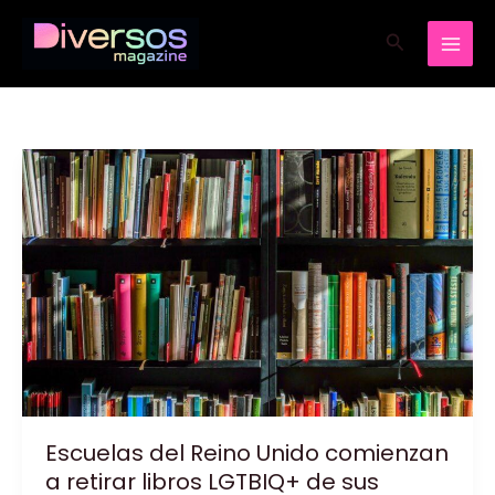
Ir
Buscar
al
contenido
Escuelas del Reino Unido comienzan
a retirar libros LGTBIQ+ de sus