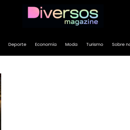
Deporte
Economía
Moda
Turismo
Sobre n