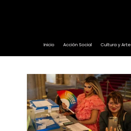
Ir
al
contenido
Inicio
Acción Social
Cultura y Arte