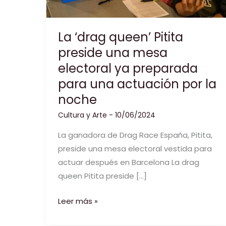
La ‘drag queen’ Pitita
preside una mesa
electoral ya preparada
para una actuación por la
noche
Cultura y Arte
-
10/06/2024
La ganadora de Drag Race España, Pitita,
preside una mesa electoral vestida para
actuar después en Barcelona La drag
queen Pitita preside […]
La
Leer más »
‘drag