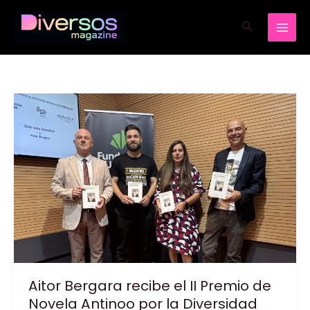
Ir
Buscar
al
contenido
Aitor Bergara recibe el II Premio de
Novela Antinoo por la Diversidad