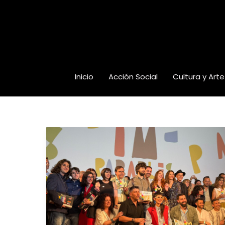
Ir
al
contenido
Inicio
Acción Social
Cultura y Arte