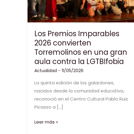
Los Premios Imparables
2026 convierten
Torremolinos en una gran
aula contra la LGTBIfobia
Actualidad
-
11/05/2026
La quinta edición de los galardones,
nacidos desde la comunidad educativa,
reconoció en el Centro Cultural Pablo Ruiz
Picasso a […]
Los
Leer más »
Premios