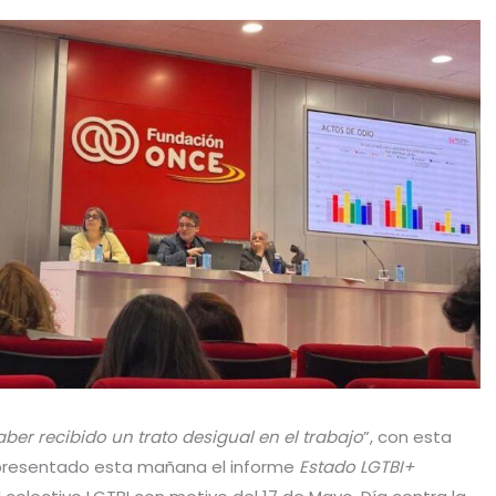
aber recibido un trato desigual en el trabajo
”, con esta
a presentado esta mañana el informe
Estado LGTBI+