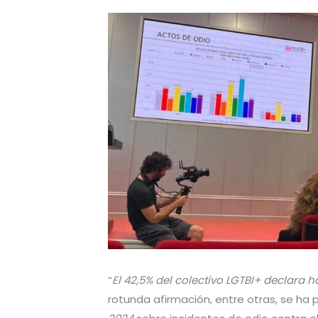
“
El 42,5% del colectivo LGTBI+ declara h
rotunda afirmación, entre otras, se h