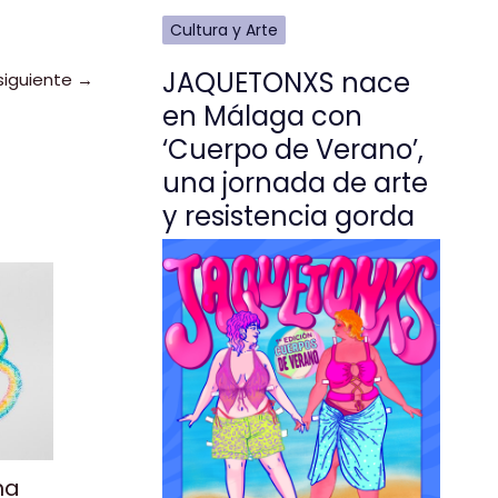
Cultura y Arte
JAQUETONXS nace
siguiente
→
en Málaga con
‘Cuerpo de Verano’,
una jornada de arte
y resistencia gorda
na