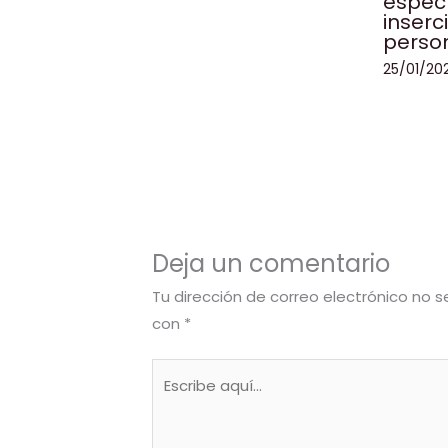
especí
inserc
perso
25/01/20
Deja un comentario
Tu dirección de correo electrónico no s
con
*
Escribe
aquí...