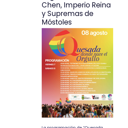
Chen, Imperio Reina
y Supremas de
Móstoles
La programación de “Quesada,