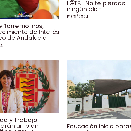
LGTBI. No te pierdas
ningún plan
19/01/2024
de Torremolinos,
cimiento de Interés
ico de Andalucía
24
ad y Trabajo
sarán un plan
Educación inicia obra