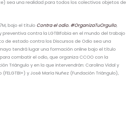
) sea una realidad para todos los colectivos objetos de
, bajo el título
Contra el odio. #OrganizaTuOrgullo
,
 preventiva contra la LGTBIfobia en el mundo del trabajo
to de estado contra los Discursos de Odio sea una
mayo tendrá lugar una formación online bajo el título
 para combatir el odio, que organiza CCOO con la
ión Triángulo y en la que intervendrán: Carolina Vidal y
 (FELGTBI+) y José María Nuñez (Fundación Triángulo),
C
o
m