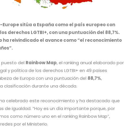
A-Europe sitúa a España como el país europeo con
 los derechos LGTBI+, con una puntuación del 88,7%.
o ha reivindicado el avance como “el reconocimiento
ños”.
r puesto del
Rainbow Map
, el ranking anual elaborado por
egal y política de los derechos LGTBI+ en 49 países
a cabeza de Europa con una puntuación del
88,7%
,
la clasificación durante una década.
 ha celebrado este reconocimiento y ha destacado que
cas de igualdad. “Hoy es un día importante porque, por
esamos como número uno en el ranking Rainbow Map”,
edes por el Ministerio.