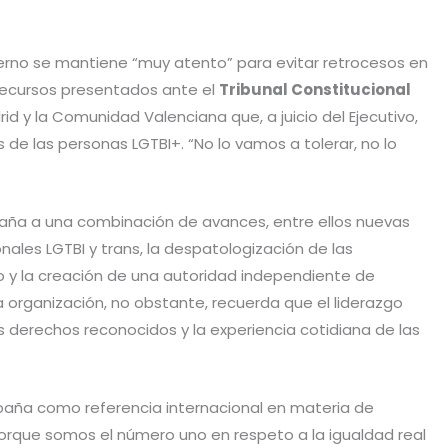
rno se mantiene “muy atento” para evitar retrocesos en
 recursos presentados ante el
Tribunal Constitucional
d y la Comunidad Valenciana que, a juicio del Ejecutivo,
 de las personas LGTBI+. “No lo vamos a tolerar, no lo
paña a una combinación de avances, entre ellos nuevas
nales LGTBI y trans, la despatologización de las
io y la creación de una autoridad independiente de
La organización, no obstante, recuerda que el liderazgo
s derechos reconocidos y la experiencia cotidiana de las
spaña como referencia internacional en materia de
 porque somos el número uno en respeto a la igualdad real