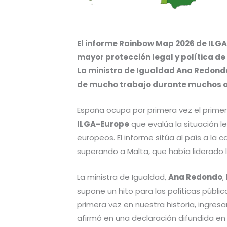
El informe Rainbow Map 2026 de ILG
mayor protección legal y política de
La ministra de Igualdad Ana Redond
de mucho trabajo durante muchos a
España ocupa por primera vez el prime
ILGA-Europe
que evalúa la situación l
europeos. El informe sitúa al país a l
superando a Malta, que había liderado 
La ministra de Igualdad,
Ana Redondo
,
supone un hito para las políticas públi
primera vez en nuestra historia, ingr
afirmó en una declaración difundida en r