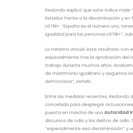
Redondo explicó que este índice mide “la
Estados frente a la discriminación y en 
LGTBI+. “España es el número uno, tenem
igualdad para las personas LGTBI+”, sub
La ministra vinculó este resultado con el
especialmente tras la aprobación del m
trabajo durante muchos años. Acabamos
de matrimonio igualitario y seguimos in
democracia”, señaló.
Entre las medidas recientes, Redondo 
concebida para desplegar actuaciones e
puesta en marcha de una
autoridad 
discursos de odio y los delitos de odio. 
“especialmente esa discriminación” y u