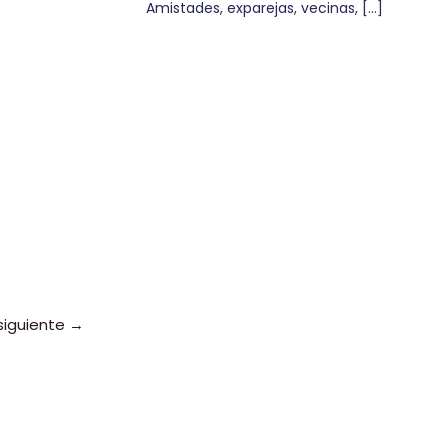
Amistades, exparejas, vecinas, […]
siguiente
→