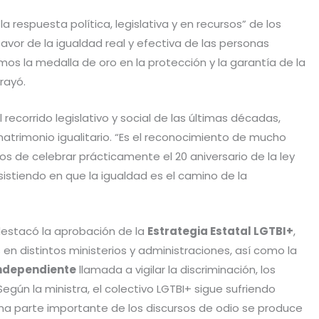
 respuesta política, legislativa y en recursos” de los
favor de la igualdad real y efectiva de las personas
os la medalla de oro en la protección y la garantía de la
rayó.
 recorrido legislativo y social de las últimas décadas,
atrimonio igualitario. “Es el reconocimiento de mucho
 de celebrar prácticamente el 20 aniversario de la ley
sistiendo en que la igualdad es el camino de la
destacó la aprobación de la
Estrategia Estatal LGTBI+
,
n distintos ministerios y administraciones, así como la
independiente
llamada a vigilar la discriminación, los
Según la ministra, el colectivo LGTBI+ sigue sufriendo
na parte importante de los discursos de odio se produce