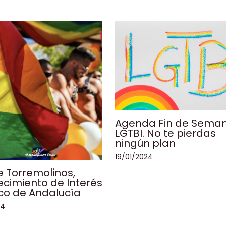
Agenda Fin de Sema
LGTBI. No te pierdas
ningún plan
19/01/2024
de Torremolinos,
cimiento de Interés
ico de Andalucía
24