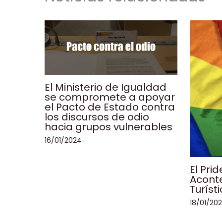
El Ministerio de Igualdad
se compromete a apoyar
el Pacto de Estado contra
los discursos de odio
hacia grupos vulnerables
16/01/2024
El Pri
Aconte
Turíst
18/01/20