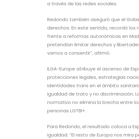
a través de las redes sociales.
Redondo también aseguró que el Gobie
derechos. En este sentido, recordó los
frente a reformas autonómicas en Madri
pretendían limitar derechos y libertades
vamos a consentir”, afirmó.
ILGA-Europe atribuye el ascenso de Es
protecciones legales, estrategias nacio
identidades trans en el ámbito sanitar
igualdad de trato y no discriminación. 
normativo no elimina la brecha entre lo
personas LGTBI+.
Para Redondo, el resultado coloca a E
igualdad. “El resto de Europa nos mira