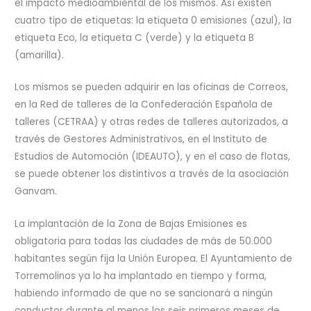
el impacto medioambiental de los mismos. Así existen
cuatro tipo de etiquetas: la etiqueta 0 emisiones (azul), la
etiqueta Eco, la etiqueta C (verde) y la etiqueta B
(amarilla).
Los mismos se pueden adquirir en las oficinas de Correos,
en la Red de talleres de la Confederación Española de
talleres (CETRAA) y otras redes de talleres autorizados, a
través de Gestores Administrativos, en el Instituto de
Estudios de Automoción (IDEAUTO), y en el caso de flotas,
se puede obtener los distintivos a través de la asociación
Ganvam.
La implantación de la Zona de Bajas Emisiones es
obligatoria para todas las ciudades de más de 50.000
habitantes según fija la Unión Europea. El Ayuntamiento de
Torremolinos ya lo ha implantado en tiempo y forma,
habiendo informado de que no se sancionará a ningún
conductor durante al menos los seis primeros meses de