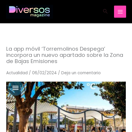
Ir
Buscar
al
contenido
La app móvil ‘Torremolinos Despega’
incorpora un nuevo apartado sobre la Zona
de Bajas Emisiones
Actualidad
/
06/02/2024
/
Deja un comentario