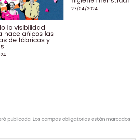
higiene menstrual
27/04/2024
 la visibilidad
a hace añicos las
las de fábricas y
as
024
erá publicada.
Los campos obligatorios están marcados