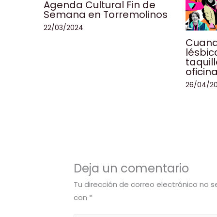
Agenda Cultural Fin de
Semana en Torremolinos
22/03/2024
Cuando
lésbic
taquil
oficin
26/04/2
Deja un comentario
Tu dirección de correo electrónico no s
con
*