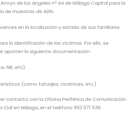
. Arroyo de los ángeles nº 44 de Málaga Capital para la
ida de muestras de ADN.
avances en la localización y estado de sus familiares.
 la identificación de las víctimas. Por ello, se
ue aporten la siguiente documentación:
, NIE, etc).
erísticos (como tatuajes, cicatrices, etc.)
r contacto con la Oficina Periférica de Comunicación
Civil en Málaga, en el teléfono 952 071 539.
C