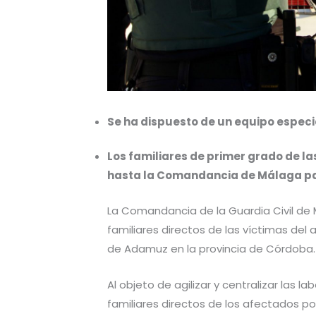
Se ha dispuesto de un equipo especial
Los familiares de primer grado de 
hasta la Comandancia de Málaga pa
La Comandancia de la Guardia Civil de 
familiares directos de las víctimas del 
de Adamuz en la provincia de Córdoba.
Al objeto de agilizar y centralizar las l
familiares directos de los afectados p