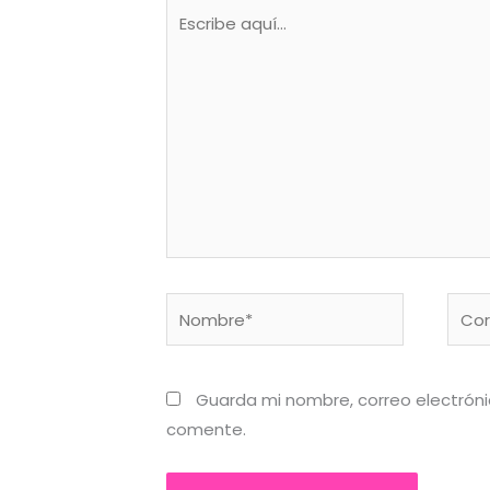
Escribe
aquí...
Nombre*
Corr
elect
Guarda mi nombre, correo electrón
comente.