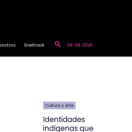
Buscar
osotros
Eneltrack
09-08-2026
Cultura y Arte
Identidades
indígenas que