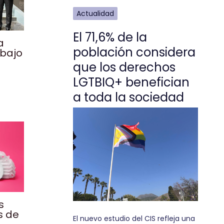
Actualidad
El 71,6% de la
a
población considera
abajo
que los derechos
LGTBIQ+ benefician
a toda la sociedad
s
s de
El nuevo estudio del CIS refleja una