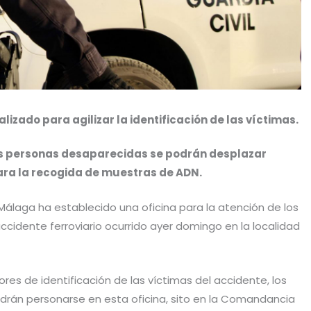
izado para agilizar la identificación de las víctimas.
las personas desaparecidas se podrán desplazar
ra la recogida de muestras de ADN.
Málaga ha establecido una oficina para la atención de los
accidente ferroviario ocurrido ayer domingo en la localidad
abores de identificación de las víctimas del accidente, los
odrán personarse en esta oficina, sito en la Comandancia