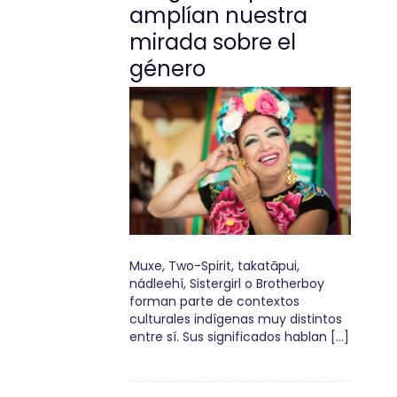
amplían nuestra
mirada sobre el
género
Muxe, Two-Spirit, takatāpui,
nádleehí, Sistergirl o Brotherboy
forman parte de contextos
culturales indígenas muy distintos
entre sí. Sus significados hablan […]