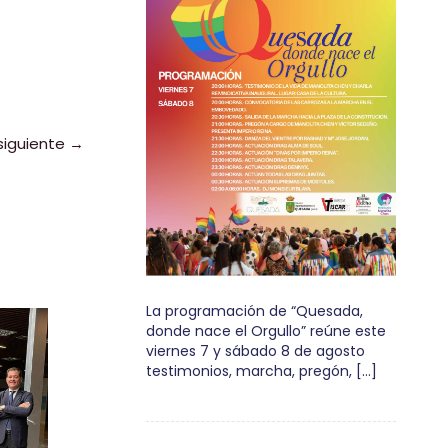
siguiente
→
La programación de “Quesada,
donde nace el Orgullo” reúne este
viernes 7 y sábado 8 de agosto
testimonios, marcha, pregón, […]