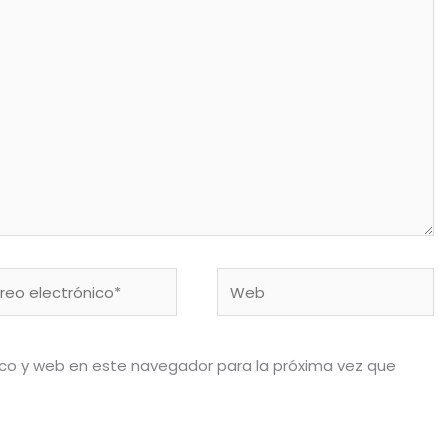
eo
Web
rónico*
ico y web en este navegador para la próxima vez que