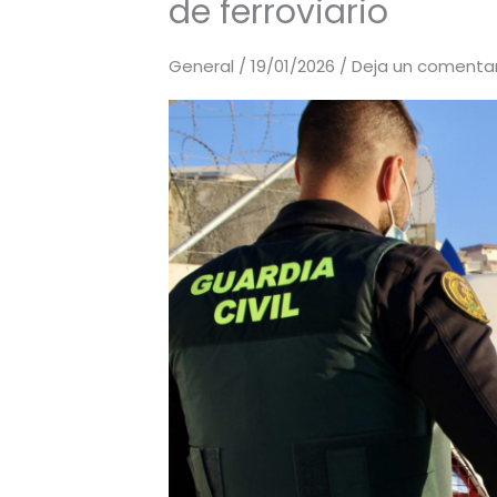
de ferroviario
General
/
19/01/2026
/
Deja un comentar