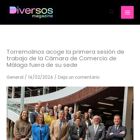
Ir
Buscar
al
contenido
Torremolinos acoge la primera sesión de
trabajo de la Cámara de Comercio de
Málaga fuera de su sede
General
/
14/02/2024
/
Deja un comentario