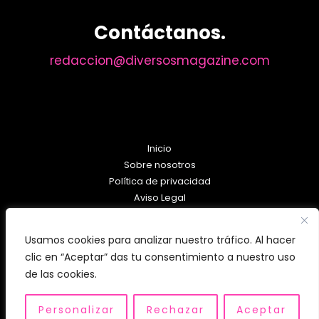
Contáctanos.
redaccion@diversosmagazine.com
Inicio
Sobre nosotros
Política de privacidad
Aviso Legal
Política de Cookies
Usamos cookies para analizar nuestro tráfico. Al hacer
clic en “Aceptar” das tu consentimiento a nuestro uso
de las cookies.
Personalizar
Rechazar
Aceptar
Copyright © 2026 diversosmagazine