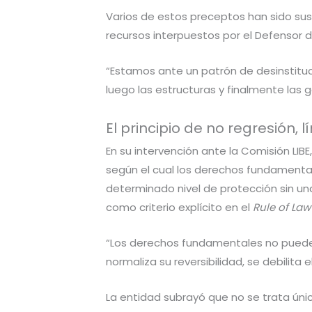
Varios de estos preceptos han sido sus
recursos interpuestos por el Defensor d
“Estamos ante un patrón de desinstituci
luego las estructuras y finalmente las 
El principio de no regresión,
En su intervención ante la Comisión LIB
según el cual los derechos fundamenta
determinado nivel de protección sin una
como criterio explícito en el
Rule of Law
“Los derechos fundamentales no pueden
normaliza su reversibilidad, se debilita
La entidad subrayó que no se trata úni