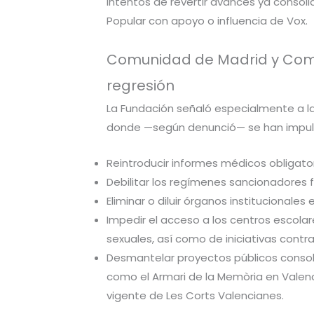
intentos de revertir avances ya consol
Popular con apoyo o influencia de Vox.
Comunidad de Madrid y Comun
regresión
La Fundación señaló especialmente a l
donde —según denunció— se han impul
Reintroducir informes médicos obligator
Debilitar los regímenes sancionadores f
Eliminar o diluir órganos institucionales
Impedir el acceso a los centros escol
sexuales, así como de iniciativas contra
Desmantelar proyectos públicos consol
como el Armari de la Memòria en Valen
vigente de Les Corts Valencianes.