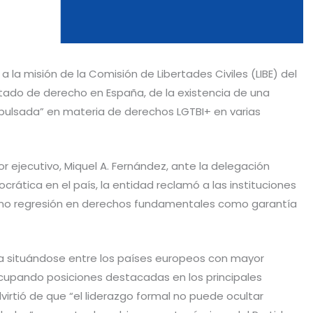
 la misión de la Comisión de Libertades Civiles (LIBE) del
tado de derecho en España, de la existencia de una
mpulsada” en materia de derechos LGTBI+ en varias
 ejecutivo, Miquel A. Fernández, ante la delegación
rática en el país, la entidad reclamó a las instituciones
e no regresión en derechos fundamentales como garantía
a situándose entre los países europeos con mayor
 ocupando posiciones destacadas en los principales
virtió de que “el liderazgo formal no puede ocultar