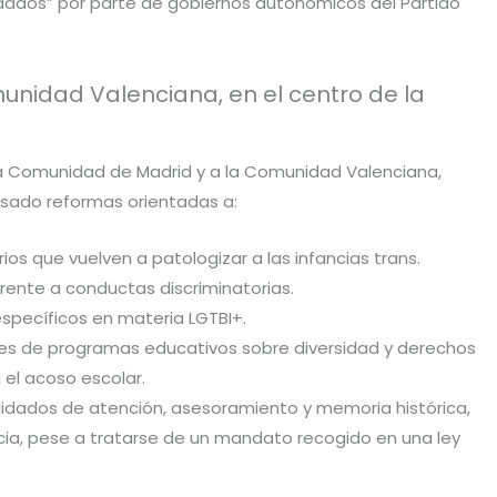
idados” por parte de gobiernos autonómicos del Partido
idad Valenciana, en el centro de la
a Comunidad de Madrid y a la Comunidad Valenciana,
sado reformas orientadas a:
ios que vuelven a patologizar a las infancias trans.
rente a conductas discriminatorias.
 específicos en materia LGTBI+.
ares de programas educativos sobre diversidad y derechos
 el acoso escolar.
idados de atención, asesoramiento y memoria histórica,
cia, pese a tratarse de un mandato recogido en una ley