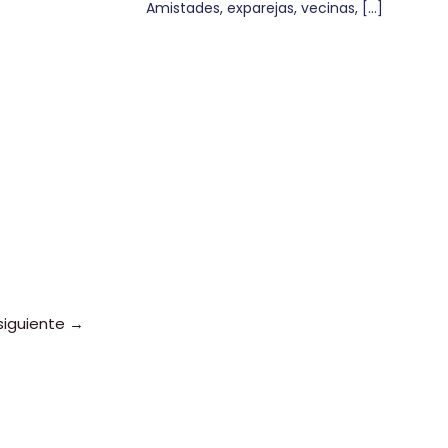
Amistades, exparejas, vecinas, […]
siguiente
→