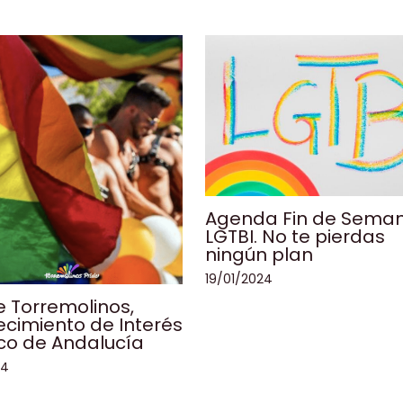
Agenda Fin de Sema
LGTBI. No te pierdas
ningún plan
19/01/2024
de Torremolinos,
cimiento de Interés
ico de Andalucía
24