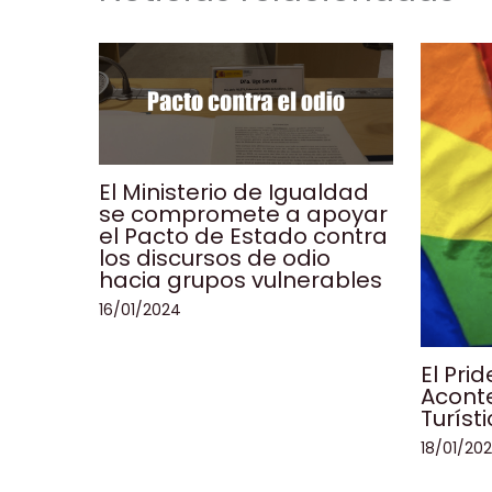
El Ministerio de Igualdad
se compromete a apoyar
el Pacto de Estado contra
los discursos de odio
hacia grupos vulnerables
16/01/2024
El Pri
Aconte
Turíst
18/01/20