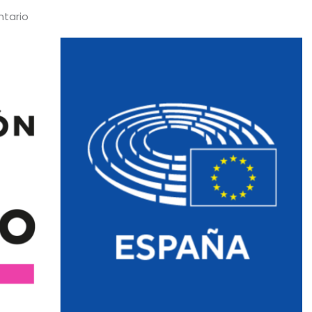
ntario