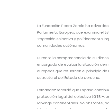
La Fundación Pedro Zerolo ha advertido a
Parlamento Europeo, que examina el Es
“regresión selectiva y políticamente i
comunidades autónomas.
Durante la comparecencia de su director
encargada de evaluar la situación democ
europeas que refuercen el principio d
estructural del Estado de derecho.
Fernández recordó que España continú
protección legal del colectivo LGTBI+,
rankings continentales. No obstante, ad