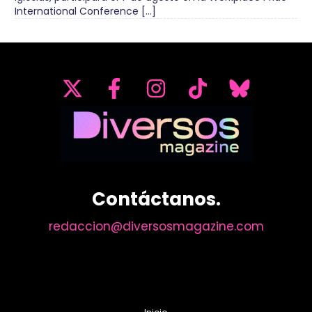
International Conference […]
Contáctanos.
redaccion@diversosmagazine.com