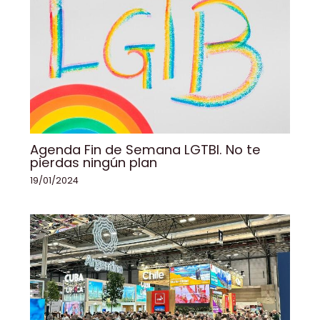
Agenda Fin de Semana LGTBI. No te
pierdas ningún plan
19/01/2024