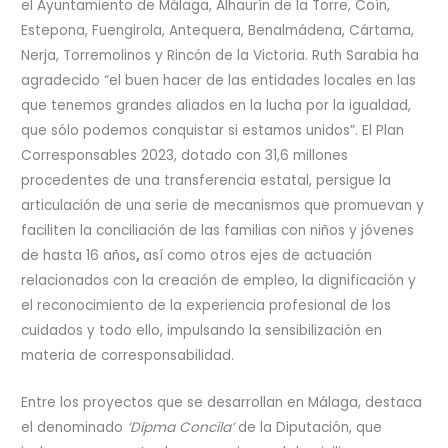
el Ayuntamiento de Málaga, Alhaurín de la Torre, Coín,
Estepona, Fuengirola, Antequera, Benalmádena, Cártama,
Nerja, Torremolinos y Rincón de la Victoria. Ruth Sarabia ha
agradecido “el buen hacer de las entidades locales en las
que tenemos grandes aliados en la lucha por la igualdad,
que sólo podemos conquistar si estamos unidos”. El Plan
Corresponsables 2023, dotado con 31,6 millones
procedentes de una transferencia estatal, persigue la
articulación de una serie de mecanismos que promuevan y
faciliten la conciliación de las familias con niños y jóvenes
de hasta 16 años
,
así como otros ejes de actuación
relacionados con la creación de empleo, la dignificación y
el reconocimiento de la experiencia profesional de los
cuidados y todo ello, impulsando la sensibilización en
materia de corresponsabilidad.
Entre los proyectos que se desarrollan en Málaga, destaca
el denominado
‘Dipma Concila’
de la Diputación, que