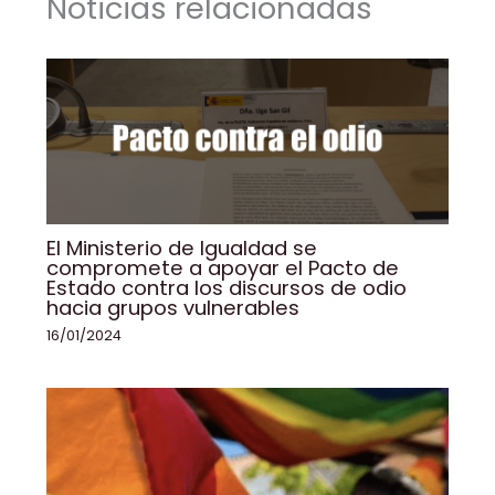
Noticias relacionadas
o
p
k
k
El Ministerio de Igualdad se
compromete a apoyar el Pacto de
Estado contra los discursos de odio
hacia grupos vulnerables
16/01/2024