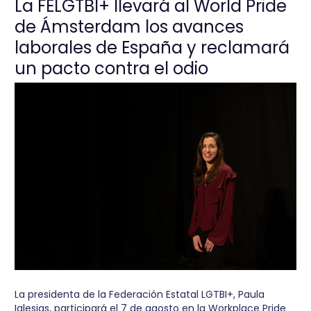
La FELGTBI+ llevará al World Pride
de Ámsterdam los avances
laborales de España y reclamará
un pacto contra el odio
La presidenta de la Federación Estatal LGTBI+, Paula
Iglesias, participará el 7 de agosto en la Workplace Pride