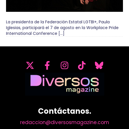
La presidenta de la Federación Estatal LGTBI+, Paula
Iglesias, participará el 7 de agosto en la Workplace Pride
International Conference […]
Contáctanos.
redaccion@diversosmagazine.com