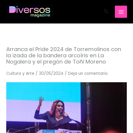
Ir
Buscar
al
contenido
Arranca el Pride 2024 de Torremolinos con
la izada de la bandera arcoíris en La
Nogalera y el pregón de Toñi Moreno
Cultura y Arte
/
30/05/2024
/
Deja un comentario