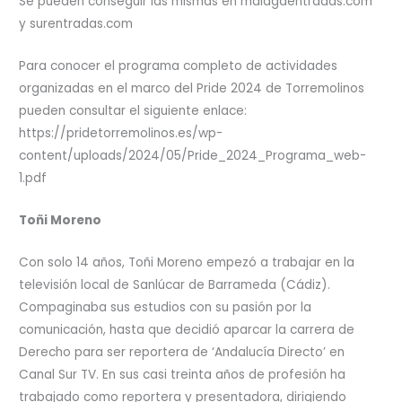
Se pueden conseguir las mismas en malagaentradas.com
y surentradas.com
Para conocer el programa completo de actividades
organizadas en el marco del Pride 2024 de Torremolinos
pueden consultar el siguiente enlace:
https://pridetorremolinos.es/wp-
content/uploads/2024/05/Pride_2024_Programa_web-
1.pdf
Toñi Moreno
Con solo 14 años, Toñi Moreno empezó a trabajar en la
televisión local de Sanlúcar de Barrameda (Cádiz).
Compaginaba sus estudios con su pasión por la
comunicación, hasta que decidió aparcar la carrera de
Derecho para ser reportera de ‘Andalucía Directo’ en
Canal Sur TV. En sus casi treinta años de profesión ha
trabajado como reportera y presentadora, dirigiendo