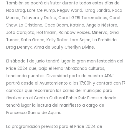
También se podrá disfrutar durante todos estos días de
Noa Drag, Lore Ce Pump, Peguy World, Drag Jandro, Paca
Merino, Talavera y Dafne, Coro LGTBI Torremolinos, Coral
Show, La Cristiano, Coca Boom, Katrina, Ángelo Néstore,
Jota Carajota, Hoffmann, Rainbow Voices, Minerva, Gina
Turner, Satin Greco, Kelly Roller, Lara Sajen, La Prohibida,
Drag Dennyx, Alma de Soul y Cherilyn Divine.
El sábado 1 de junio tendrá lugar la gran manifestación del
Pride 2024 que, bajo el lema ‘Abrazando culturas,
tendiendo puentes. Diversidad parte de nuestro ADN’
partirá desde el Ayuntamiento a las 17:00h y contará con 17
carrozas que recorrerán las calles del municipio para
finalizar en el Centro Cultural Pablo Ruiz Picasso donde
tendrá lugar la lectura del manifiesto a cargo de
Francesco Sanna de Aquino.
La programación prevista para el Pride 2024 de