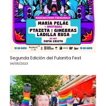
Segunda Edición del Fulanita Fest
04/05/2023