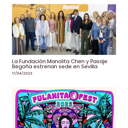
k
La Fundación Manolita Chen y Pasaje
Begoña estrenan sede en Sevilla
17/04/2023