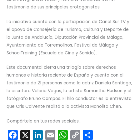
testimonio de sus principales protagonistas.
La iniciativa cuenta con la participación de Canal Sur TV y
el apoyo de Consejería de Turismo, Cultura y Deporte de
la Junta de Andalucía, Diputación Provincial de Málaga,
Ayuntamiento de Torremolinos, Festival de Málaga y
SchoolTraining (Escuela de Cine y Sonido).
Este documental cierra una trilogía sobre derechos
humanos e historia reciente de España y cuenta con el
testimonio de 21 personas como la actriz Daniela Santiago,
la escritora Valeria Vegas, la artista Samantha Hudson y el
fotógrafo Bruno Campos. El hilo conductor es la entrevista
que Cris Calvente realizó a la activista Manolita Chen.
Compártelo en tus redes sociales...
F
X
Li
E
W
C
C