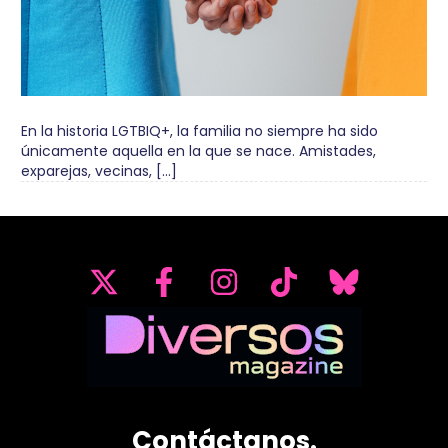
En la historia LGTBIQ+, la familia no siempre ha sido
únicamente aquella en la que se nace. Amistades,
exparejas, vecinas, […]
Contáctanos.