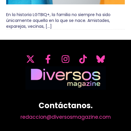
En la historia LGTBIQ+, la familia no siempre ha sido
únicamente aquella en la que se nace. Amistades,
exparejas, vecinas, […]
Contáctanos.
redaccion@diversosmagazine.com