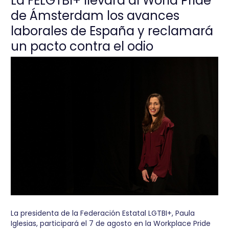
La FELGTBI+ llevará al World Pride
de Ámsterdam los avances
laborales de España y reclamará
un pacto contra el odio
La presidenta de la Federación Estatal LGTBI+, Paula
Iglesias, participará el 7 de agosto en la Workplace Pride