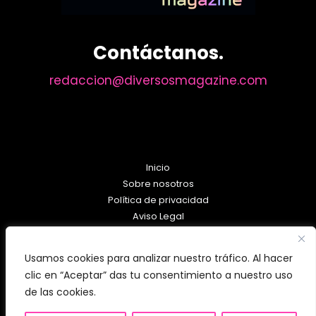
Contáctanos.
redaccion@diversosmagazine.com
Inicio
Sobre nosotros
Política de privacidad
Aviso Legal
Política de Cookies
Usamos cookies para analizar nuestro tráfico. Al hacer
clic en “Aceptar” das tu consentimiento a nuestro uso
de las cookies.