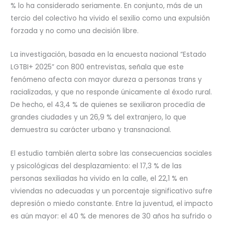
% lo ha considerado seriamente. En conjunto, más de un
tercio del colectivo ha vivido el sexilio como una expulsión
forzada y no como una decisión libre.
La investigación, basada en la encuesta nacional “Estado
LGTBI+ 2025” con 800 entrevistas, señala que este
fenómeno afecta con mayor dureza a personas trans y
racializadas, y que no responde únicamente al éxodo rural.
De hecho, el 43,4 % de quienes se sexiliaron procedía de
grandes ciudades y un 26,9 % del extranjero, lo que
demuestra su carácter urbano y transnacional.
El estudio también alerta sobre las consecuencias sociales
y psicológicas del desplazamiento: el 17,3 % de las
personas sexiliadas ha vivido en la calle, el 22,1 % en
viviendas no adecuadas y un porcentaje significativo sufre
depresión o miedo constante. Entre la juventud, el impacto
es aún mayor: el 40 % de menores de 30 años ha sufrido o