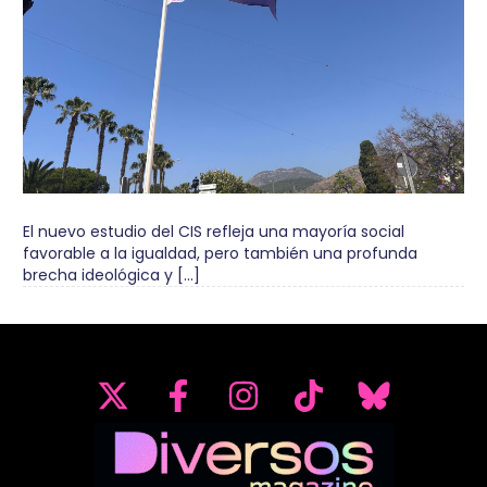
El nuevo estudio del CIS refleja una mayoría social
favorable a la igualdad, pero también una profunda
brecha ideológica y […]