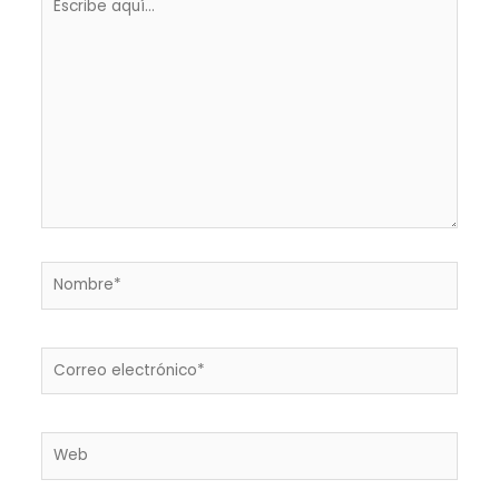
aquí...
Nombre*
Correo
electrónico*
Web