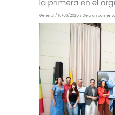
la primera en el orgu
General
/
16/06/2025
/
Deja un comenta