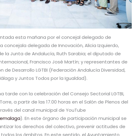
entada esta mañana por el concejal delegado de
a concejala delegada de Innovación, Alicia Izquierdo,
de la Junta de Andalucía, Ruth Sarabia; el diputado de
nternacional, Francisco José Martín; y representantes de
n de Desarrollo LGTBI (Federación Andalucía Diversidad,
álaga y Juntos Todos por la Igualdad).
tarde con la celebración del Consejo Sectorial LGTBI,
Torre, a partir de las 17.00 horas en el Salón de Plenos del
través del canal municipal de YouTube
demalaga
). En este órgano de participación municipal se
ntizar los derechos del colectivo, prevenir actitudes de
 todos los ámbitos. En este sentido, el Ayuntamiento