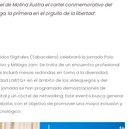
 de Molina ilustra el cartel conmemorativo del
a, la primera en el orgullo de la libertad’.
nidos Digitales (Tabacalera) celebrará la jornada Polo
ativo y Málaga Jam. Se trata de un encuentro profesional
s incluirá mesas redondas en torno a la diversidad,
idad LGBTQ+ en el ámbito de los videojuegos y del
la jornada se han programado demostraciones de
ital y un cóctel de networking. Este evento busca generar
ebate, con el objetivo de promover una mayor inclusión y
cnológico.