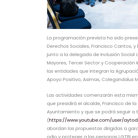
La programación prevista ha sido pres
Derechos Sociales, Francisco Cantos, y l
junto a la delegada de Inclusión Social 
Mayores, Tercer Sector y Cooperación I
las entidades que integran la Agrupació
Apoyo Positivo, Asimas, Colegandalus M
Las actividades comenzarán esta misma 
que presidirá el alcalde, Francisco de la 
Ayuntamiento y que se podrá seguir a 
(
https://www.youtube.com/user/ayto
abordan las propuestas dirigidas a gara
odio y proteger a las personas LGTBI en