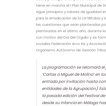
tiene en marcha el I Plan Municipal de 
sigue principios y valores de igualdad 
para la erradicación de la LGTBIfobia y
las cuestiones que sean planteadas por
planteadas en el último año, durante l
con motivo del Día del Orgullo y se for
sociales Federación Arco iris y Asociaci
Organismo Autónomo de Gestión Tribut
La programación se retomará el 
‘Cartas a Miguel de Molina’ en los
entrada por invitación hasta comp
entidades de la Agrupación). Esta
la pasada edición del Festival d
desde su infancia en Málaga hast