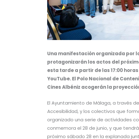
Una manifestación organizada por l
protagonizarán los actos del próximo
esta tarde a partir de las 17:00 hora
YouTube. El Polo Nacional de Conteni
Cines Albéniz acogerán la proyecció
El Ayuntamiento de Málaga, a través del
Accesibilidad, y los colectivos que for
organizado una serie de actividades con
conmemora el 28 de junio, y que tendrá 
próximo sábado 28 en la explanada junt