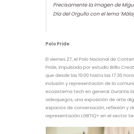
Precisamente la imagen de Miguel
Día del Orgullo con el lema ‘Málag
Polo Pride
El viernes 27, el Polo Nacional de Conte
Pride, impulsada por estudio Brillo Cre
que desde las 10:00 hasta las 17:30 hora
inclusión y representación de la comun
ecosistema tech en general. Durante 
videojuegos, una exposición de arte dig
espacios de conversación, reflexión y d
representación LGBTIQ+ en el sector te