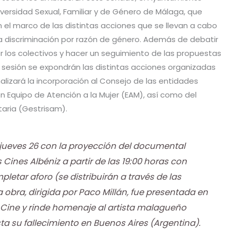
Diversidad Sexual, Familiar y de Género de Málaga, que
en el marco de las distintas acciones que se llevan a cabo
 la discriminación por razón de género. Además de debatir
 los colectivos y hacer un seguimiento de las propuestas
a sesión se expondrán las distintas acciones organizadas
malizará la incorporación al Consejo de las entidades
ón Equipo de Atención a la Mujer (EAM), así como del
aria (Gestrisam).
jueves 26 con la proyección del documental
 Cines Albéniz a partir de las 19:00 horas con
letar aforo (se distribuirán a través de las
 obra, dirigida por Paco Millán, fue presentada en
e Cine y rinde homenaje al artista malagueño
a su fallecimiento en Buenos Aires (Argentina).