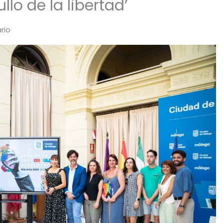
llo de la libertad’
rio