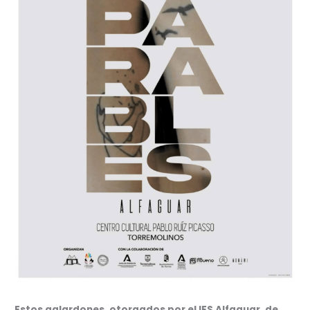
Estos galardones, otorgados por el IES Alfaguar, de