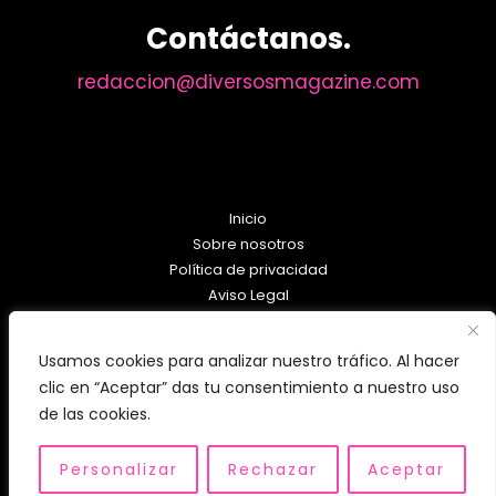
Contáctanos.
redaccion@diversosmagazine.com
Inicio
Sobre nosotros
Política de privacidad
Aviso Legal
Política de Cookies
Usamos cookies para analizar nuestro tráfico. Al hacer
clic en “Aceptar” das tu consentimiento a nuestro uso
de las cookies.
Personalizar
Rechazar
Aceptar
Copyright © 2026 diversosmagazine