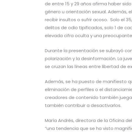
de entre 15 y 29 años afirma haber sido
género u orientación sexual. Además, el 
recibir insultos o sufrir acoso. Solo e
delitos de odio tipificados, solo 1 de ca
elevada cifra oculta y una preocupante
Durante la presentación se subrayó como
polarización y la desinformación. La ju
se cruzan las líneas entre libertad de 
Además, se ha puesto de manifiesto qu
eliminación de perfiles o el distanciami
creadores de contenido también juegan 
también contribuir a desactivarlos.
María Andrés, directora de la Oficina 
‘’una tendencia que se ha visto magnif