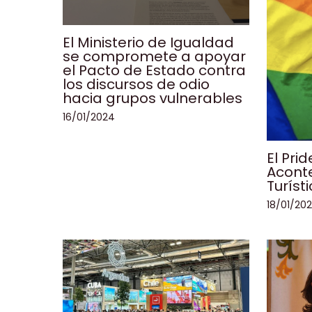
El Ministerio de Igualdad
se compromete a apoyar
el Pacto de Estado contra
los discursos de odio
hacia grupos vulnerables
16/01/2024
El Pri
Aconte
Turíst
18/01/20