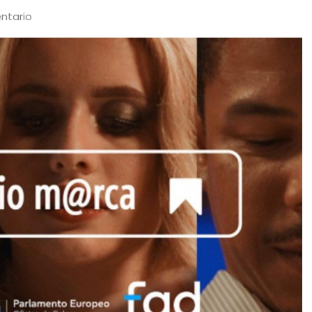
ntario