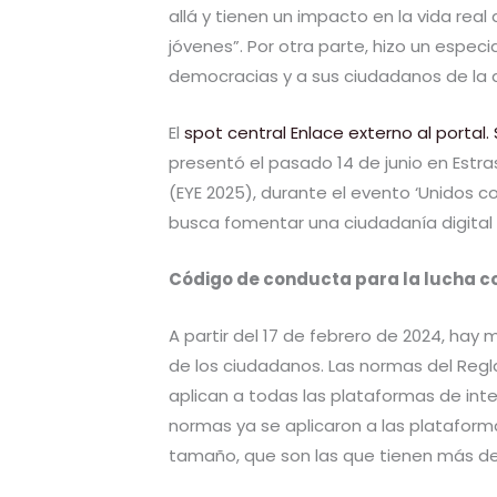
allá y tienen un impacto en la vida real
jóvenes”. Por otra parte, hizo un especi
democracias y a sus ciudadanos de la d
El
spot central Enlace externo al portal
presentó el pasado 14 de junio en Estr
(EYE 2025), durante el evento ‘Unidos c
busca fomentar una ciudadanía digital
Código de conducta para la lucha cont
A partir del 17 de febrero de 2024, ha
de los ciudadanos. Las normas del Regl
aplican a todas las plataformas de int
normas ya se aplicaron a las platafor
tamaño, que son las que tienen más de 