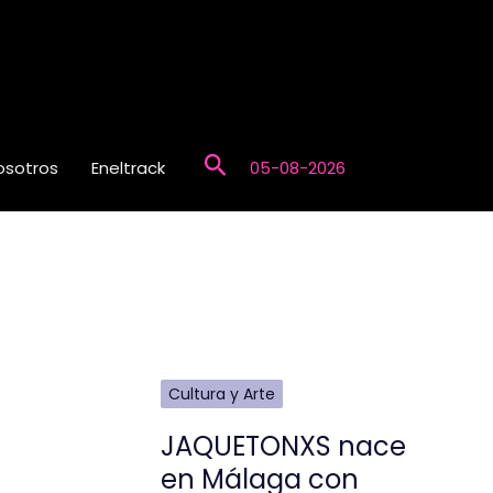
Buscar
osotros
Eneltrack
05-08-2026
Cultura y Arte
JAQUETONXS nace
en Málaga con