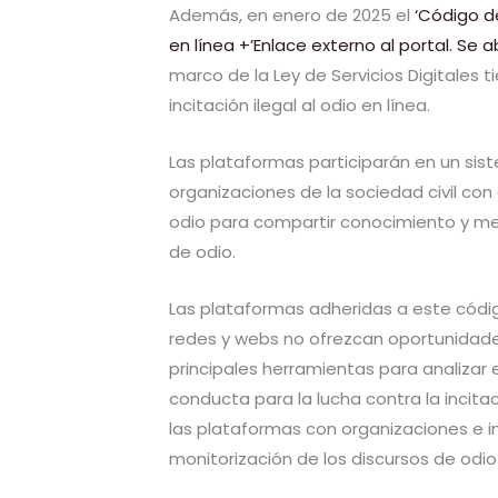
Además, en enero de 2025 el
‘Código de
en línea +’Enlace externo al portal. Se 
marco de la Ley de Servicios Digitales 
incitación ilegal al odio en línea.
Las plataformas participarán en un sis
organizaciones de la sociedad civil con
odio para compartir conocimiento y mejo
de odio.
Las plataformas adheridas a este cód
redes y webs no ofrezcan oportunidades 
principales herramientas para analizar
conducta para la lucha contra la incitaci
las plataformas con organizaciones e ins
monitorización de los discursos de odio