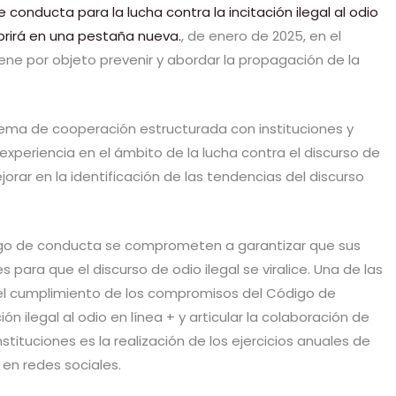
 conducta para la lucha contra la incitación ilegal al odio
abrirá en una pestaña nueva.
, de enero de 2025, en el
tiene por objeto prevenir y abordar la propagación de la
tema de cooperación estructurada con instituciones y
 experiencia en el ámbito de la lucha contra el discurso de
rar en la identificación de las tendencias del discurso
igo de conducta se comprometen a garantizar que sus
para que el discurso de odio ilegal se viralice. Una de las
 el cumplimiento de los compromisos del Código de
ón ilegal al odio en línea + y articular la colaboración de
tituciones es la realización de los ejercicios anuales de
 en redes sociales.