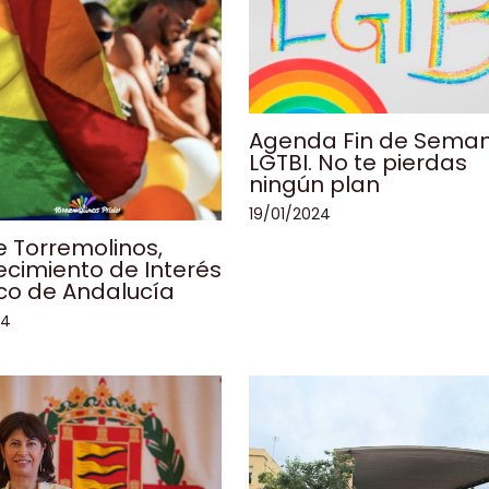
Agenda Fin de Sema
LGTBI. No te pierdas
ningún plan
19/01/2024
de Torremolinos,
cimiento de Interés
ico de Andalucía
24