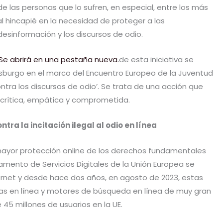
 de las personas que lo sufren, en especial, entre los más
al hincapié en la necesidad de proteger a las
esinformación y los discursos de odio.
. Se abrirá en una pestaña nueva.
de esta iniciativa se
asburgo en el marco del Encuentro Europeo de la Juventud
ontra los discursos de odio’. Se trata de una acción que
 crítica, empática y comprometida.
ra la incitación ilegal al odio en línea
y mayor protección online de los derechos fundamentales
amento de Servicios Digitales de la Unión Europea se
ernet y desde hace dos años, en agosto de 2023, estas
mas en línea y motores de búsqueda en línea de muy gran
45 millones de usuarios en la UE.