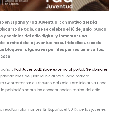
eo en España y Fad Juventud, con motivo del Día
iscurso de Odio, que se celebra el 18 de junio, busca
s y sociales del odio digital y fomentar una
e la mitad de la juventud ha sufrido discursos de
que bloquear alguna vez perfiles por recibir insultos,
acoso
spaña y
Fad JuventudEnlace externo al portal. Se abrirá en
asado mes de junio la iniciativa ‘El odio marca’,
a Contrarrestar el Discurso del Odio. Esta iniciativa tiene
 la población sobre las consecuencias reales del odio
 resultan alarmantes. En España, el 50,1% de los jóvenes