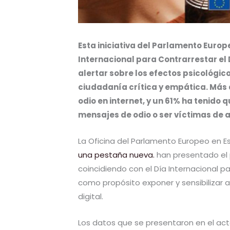
Esta iniciativa del Parlamento Europ
Internacional para Contrarrestar el D
alertar sobre los efectos psicológico
ciudadanía crítica y empática. Más d
odio en internet, y un 61% ha tenido 
mensajes de odio o ser víctimas de 
La Oficina del Parlamento Europeo en E
una pestaña nueva.
han presentado el p
coincidiendo con el Día Internacional par
como propósito exponer y sensibilizar a
digital.
Los datos que se presentaron en el acto