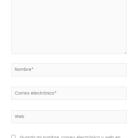
Nombre*
Correo
electrónico*
Web
Guarda mi nombre, correo electrónico y web en