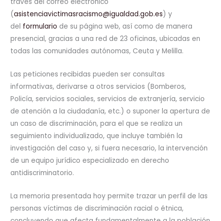
través del correo electrónico
(
asistenciavictimasracismo@igualdad.gob.es
) y
del
formulario
de su página web, así como de manera
presencial, gracias a una red de 23 oficinas, ubicadas en
todas las comunidades autónomas, Ceuta y Melilla.
Las peticiones recibidas pueden ser consultas
informativas, derivarse a otros servicios (Bomberos,
Policía, servicios sociales, servicios de extranjería, servicio
de atención a la ciudadanía, etc.) o suponer la apertura de
un caso de discriminación, para el que se realiza un
seguimiento individualizado, que incluye también la
investigación del caso y, si fuera necesario, la intervención
de un equipo jurídico especializado en derecho
antidiscriminatorio.
La memoria presentada hoy permite trazar un perfil de las
personas víctimas de discriminación racial o étnica,
concluyendo que afecta fundamentalmente a la población