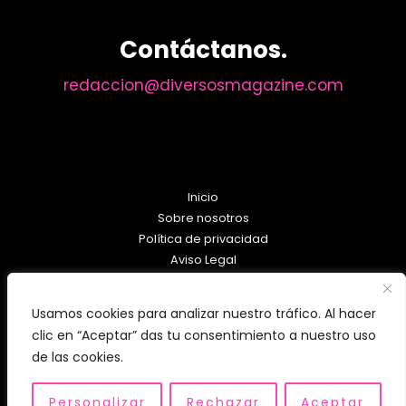
Contáctanos.
redaccion@diversosmagazine.com
Inicio
Sobre nosotros
Política de privacidad
Aviso Legal
Política de Cookies
Usamos cookies para analizar nuestro tráfico. Al hacer
clic en “Aceptar” das tu consentimiento a nuestro uso
de las cookies.
Personalizar
Rechazar
Aceptar
Copyright © 2026 diversosmagazine