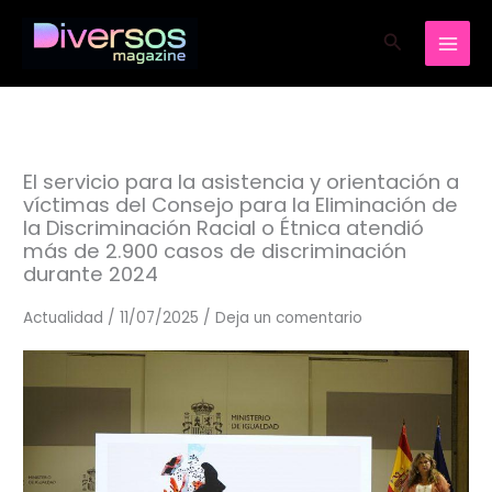
Ir
Buscar
al
contenido
El servicio para la asistencia y orientación a
víctimas del Consejo para la Eliminación de
la Discriminación Racial o Étnica atendió
más de 2.900 casos de discriminación
durante 2024
Actualidad
/
11/07/2025
/
Deja un comentario