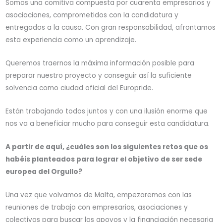
Somos una comitiva compuesta por cuarenta empresarios y
asociaciones, comprometidos con la candidatura y
entregados a la causa. Con gran responsabilidad, afrontamos
esta experiencia como un aprendizaje.
Queremos traernos la máxima información posible para
preparar nuestro proyecto y conseguir así la suficiente
solvencia como ciudad oficial del Europride.
Están trabajando todos juntos y con una ilusión enorme que
nos va a beneficiar mucho para conseguir esta candidatura.
A partir de aquí, ¿cuáles son los siguientes retos que os
habéis planteados para lograr el objetivo de ser sede
europea del Orgullo?
Una vez que volvamos de Malta, empezaremos con las
reuniones de trabajo con empresarios, asociaciones y
colectivos para buscar los apoyos y la financiación necesaria