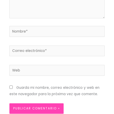
Nombre*
Correo
electrónico*
Web
Guarda mi nombre, correo electrónico y web en
este navegador para la próxima vez que comente.