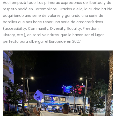
Aquí empezó todo. Las primeras expresiones de libertad y de
respeto nació en Torremolinos. Gracias a ello, la ciudad ha ido
adquiriendo una serie de valores y ganando una serie de
batallas que nos hace tener una serie de características
(accessibility, Community, Diversity, Equality, Freedom,
History, etc.), en total veintitrés, que le hacen ser el lugar
perfecto para albergar el Europride en 2027 .