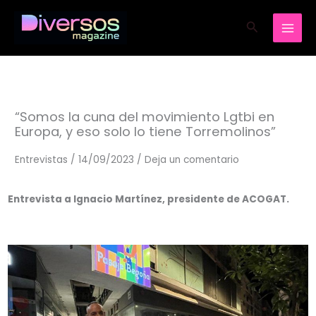
Ir
Buscar
al
contenido
“Somos la cuna del movimiento Lgtbi en
Europa, y eso solo lo tiene Torremolinos”
Entrevistas
/
14/09/2023
/
Deja un comentario
Entrevista a Ignacio Martínez, presidente de ACOGAT.