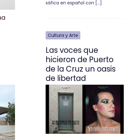
sáfica en español con […]
na
Cultura y Arte
Las voces que
hicieron de Puerto
de la Cruz un oasis
de libertad