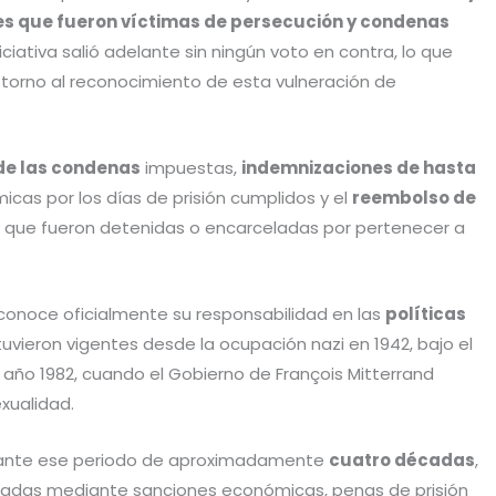
s que fueron víctimas de persecución y condenas
iciativa salió adelante sin ningún voto en contra, lo que
torno al reconocimiento de esta vulneración de
de las condenas
impuestas,
indemnizaciones de hasta
as por los días de prisión cumplidos y el
reembolso de
 que fueron detenidas o encarceladas por pertenecer a
econoce oficialmente su responsabilidad en las
políticas
uvieron vigentes desde la ocupación nazi en 1942, bajo el
l año 1982, cuando el Gobierno de François Mitterrand
xualidad.
durante ese periodo de aproximadamente
cuatro décadas
,
adas mediante sanciones económicas, penas de prisión