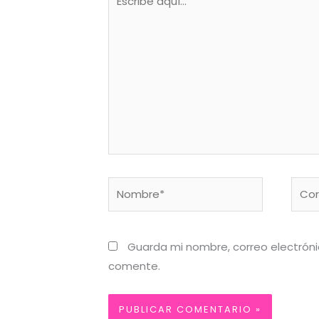
aquí...
Nombre*
Corr
elect
Guarda mi nombre, correo electrón
comente.