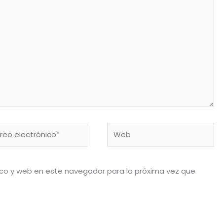
eo
Web
rónico*
ico y web en este navegador para la próxima vez que