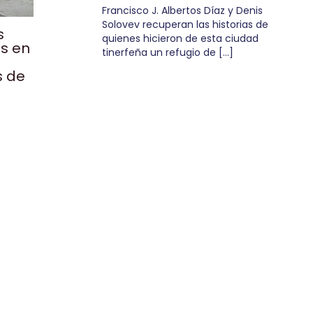
Francisco J. Albertos Díaz y Denis
Solovev recuperan las historias de
s
quienes hicieron de esta ciudad
as en
tinerfeña un refugio de […]
s de