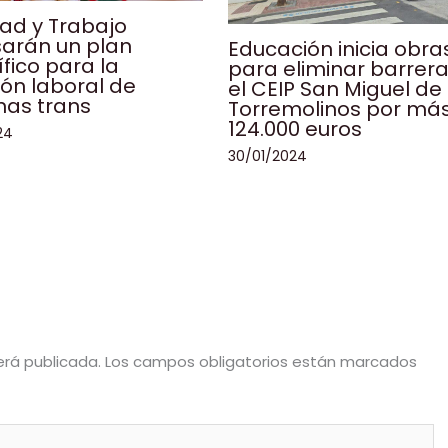
ad y Trabajo
sarán un plan
Educación inicia obra
fico para la
para eliminar barrer
ión laboral de
el CEIP San Miguel de
nas trans
Torremolinos por má
124.000 euros
24
30/01/2024
erá publicada.
Los campos obligatorios están marcados