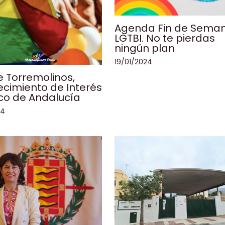
Agenda Fin de Sema
LGTBI. No te pierdas
ningún plan
19/01/2024
de Torremolinos,
cimiento de Interés
ico de Andalucía
24