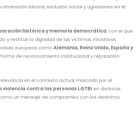
criminación laboral, exclusión social y agresiones en el
paración histórica y memoria democrática
, con el que
y restituir la dignidad de las víctimas. Iniciativas
s países europeos como
Alemania, Reino Unido, España y
forma de reconocimiento institucional y reparación
elevancia en el contexto actual, marcado por el
a violencia contra las personas LGTBI
en distintas
s como un mensaje de compromiso con los derechos
C