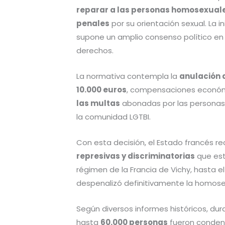
reparar a las personas homosexuale
penales
por su orientación sexual. La in
supone un amplio consenso político en 
derechos.
La normativa contempla la
anulación 
10.000 euros
, compensaciones económic
las multas
abonadas por las personas
la comunidad LGTBI.
Con esta decisión, el Estado francés r
represivas y discriminatorias
que est
régimen de la Francia de Vichy, hasta e
despenalizó definitivamente la homose
Según diversos informes históricos, 
hasta
60.000 personas
fueron conden