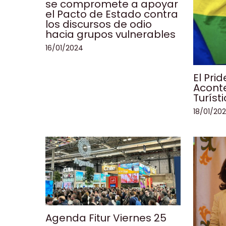
se compromete a apoyar
el Pacto de Estado contra
los discursos de odio
hacia grupos vulnerables
16/01/2024
El Pri
Aconte
Turíst
18/01/20
Agenda Fitur Viernes 25