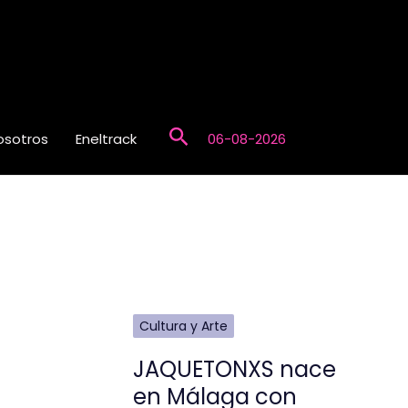
Buscar
osotros
Eneltrack
06-08-2026
Cultura y Arte
JAQUETONXS nace
en Málaga con