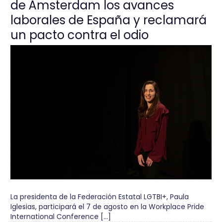
de Ámsterdam los avances
laborales de España y reclamará
un pacto contra el odio
La presidenta de la Federación Estatal LGTBI+, Paula
Iglesias, participará el 7 de agosto en la Workplace Pride
International Conference […]