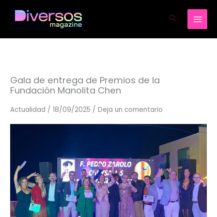
Ir
Buscar
al
contenido
Gala de entrega de Premios de la
Fundación Manolita Chen
Actualidad
/
18/09/2025
/
Deja un comentario