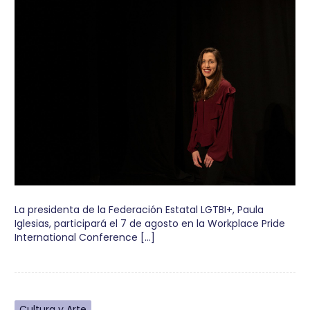
La presidenta de la Federación Estatal LGTBI+, Paula
Iglesias, participará el 7 de agosto en la Workplace Pride
International Conference […]
Cultura y Arte