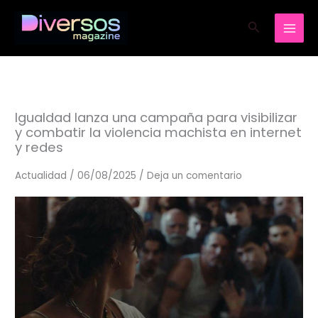
Ir
Buscar
al
contenido
Igualdad lanza una campaña para visibilizar
y combatir la violencia machista en internet
y redes
Actualidad
/
06/08/2025
/
Deja un comentario