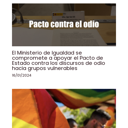
k
El Ministerio de Igualdad se
compromete a apoyar el Pacto de
Estado contra los discursos de odio
hacia grupos vulnerables
16/01/2024