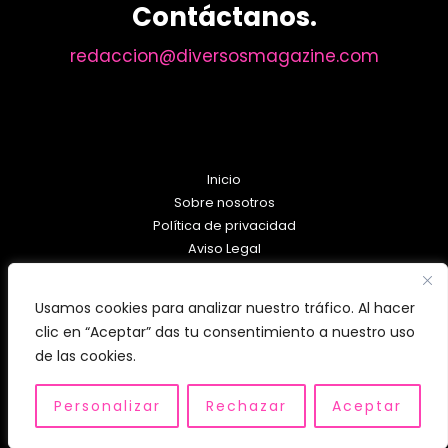
Contáctanos.
redaccion@diversosmagazine.com
Inicio
Sobre nosotros
Política de privacidad
Aviso Legal
Política de Cookies
Usamos cookies para analizar nuestro tráfico. Al hacer
clic en “Aceptar” das tu consentimiento a nuestro uso
de las cookies.
Personalizar
Rechazar
Aceptar
Copyright © 2026 diversosmagazine