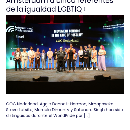
Ámsterdam a cinco referentes
de la igualdad LGBTIQ+
COC Nederland, Aggie Dennett Harmon, Mmapaseka
Steve Letsike, Marcela Dimonty y Satendra Singh han sido
distinguidos durante el WorldPride por […]