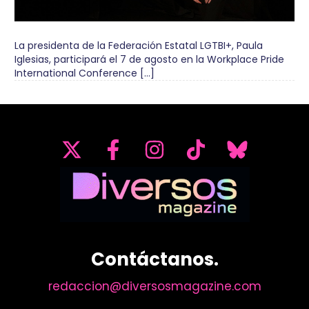
La presidenta de la Federación Estatal LGTBI+, Paula
Iglesias, participará el 7 de agosto en la Workplace Pride
International Conference […]
Contáctanos.
redaccion@diversosmagazine.com