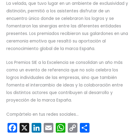
La velada, que tuvo lugar en un ambiente de exclusividad y
distinción, permitió a los asistentes disfrutar de un
encuentro único donde se celebraron los logros y se
fomentaron las sinergias entre las diferentes entidades
presentes. Los premiados recibieron sus galardones en una
ceremonia emotiva que resaltó su aportación al
reconocimiento global de la marca España.
Los Premios SIE a la Excelencia se consolidan un año más
como un evento de referencia que no solo celebra los
logros individuales de las empresas, sino que también
fomenta el intercambio de ideas y la colaboración entre
los distintos actores que contribuyen al desarrollo y
proyección de la marca España.
Compártelo en tus redes sociales...
F
X
Li
E
W
C
C