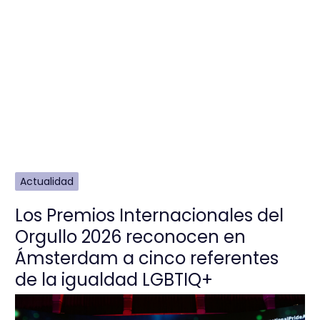
Actualidad
Los Premios Internacionales del
Orgullo 2026 reconocen en
Ámsterdam a cinco referentes
de la igualdad LGBTIQ+