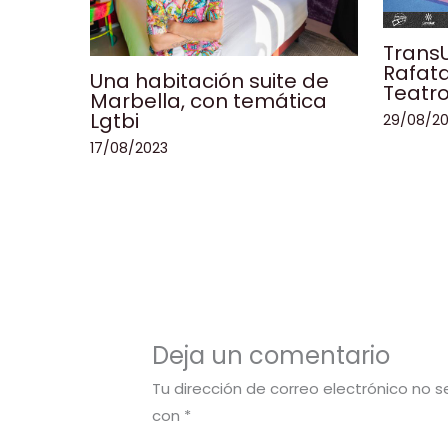
TransU
Rafata
Una habitación suite de
Teatro
Marbella, con temática
Lgtbi
29/08/2
17/08/2023
Deja un comentario
Tu dirección de correo electrónico no s
con
*