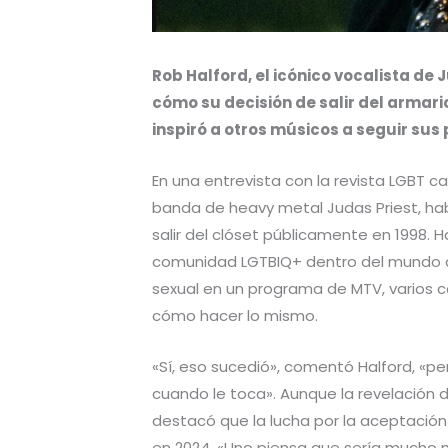
Rob Halford, el icónico vocalista de 
cómo su decisión de salir del armari
inspiró a otros músicos a seguir sus
En una entrevista con la revista LGBT 
banda de heavy metal Judas Priest, hab
salir del clóset públicamente en 1998. H
comunidad LGTBIQ+ dentro del mundo del
sexual en un programa de MTV, varios co
cómo hacer lo mismo.
«Sí, eso sucedió», comentó Halford, «p
cuando le toca». Aunque la revelación
destacó que la lucha por la aceptación 
en 2024. «Uno piensa que sería mucho má