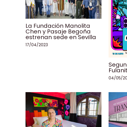
La Fundación Manolita
Chen y Pasaje Begoña
estrenan sede en Sevilla
17/04/2023
Segund
Fulani
04/05/2