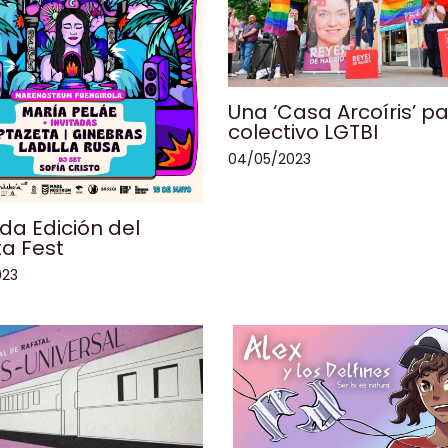
Una ‘Casa Arcoíris’ pa
colectivo LGTBI
04/05/2023
a Edición del
ta Fest
023