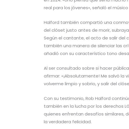
real para los jóvenes», señaló el músico 
Halford también compartió una conmo
del clóset justo antes de morir, subra
Según el cantante, el acto de salir del 
también una manera de silenciar las crít
añadió con su característico tono desa
Al ser consultado sobre si hacer pública
afirmar: «¡Absolutamente! Me salvó la v
volverme limpio y sobrio, y salir del clóse
Con su testimonio, Rob Halford continúa
también en la lucha por los derechos LG
quienes enfrentan desafíos similares, 
la verdadera felicidad.