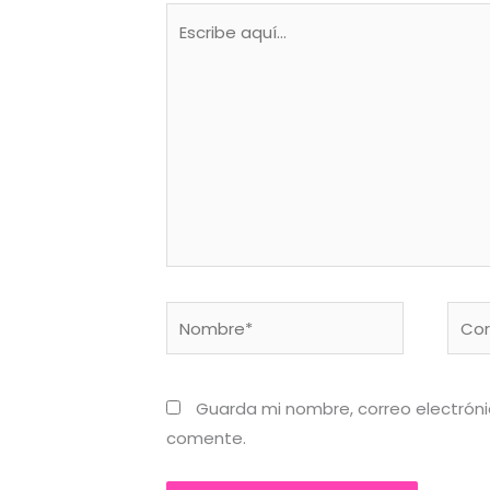
Escribe
aquí...
Nombre*
Corr
elect
Guarda mi nombre, correo electrón
comente.