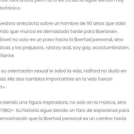
británico.
vedora anécdota sobre un hombre de 90 años que salió
yando que «nunca es demasiado tarde para liberarse».
clóset no solo es un paso hacia la libertad personal, sino
icas y los prejuicios. «¡Estoy acá, soy gay, acostumbrate!»,
fiante.
 su orientación sexual le salvó la vida, Halford no dudó en
ida. Mis dos cambios importantes en la vida fueron
t».
 siendo una figura inspiradora, no solo en la música, sino
TBIQ+. Su historia sigue siendo un faro de esperanza para
demostrando que la libertad personal es un camino hacia