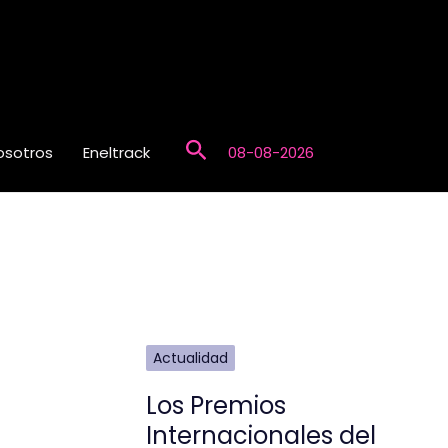
Buscar
osotros
Eneltrack
08-08-2026
Actualidad
Los Premios
Internacionales del