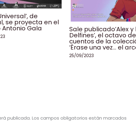
niversal’, de
l, se proyecta en el
 Antonio Gala
Sale publicado’Alex y 
Delfines’, el octavo de
023
cuentos de la colecci
‘Érase una vez… el arco
25/09/2023
erá publicada.
Los campos obligatorios están marcados