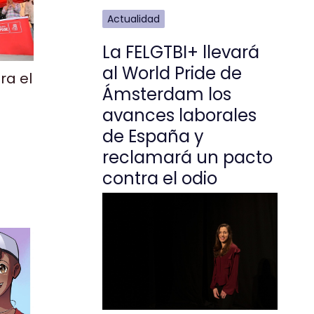
Actualidad
La FELGTBI+ llevará
al World Pride de
ra el
Ámsterdam los
avances laborales
de España y
reclamará un pacto
contra el odio