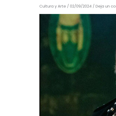
Cultura y Arte
/
02/09/2024
/
Deja un c