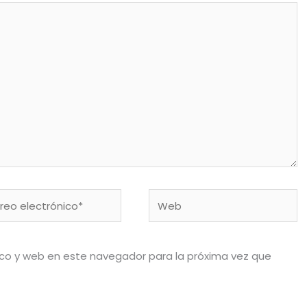
eo
Web
rónico*
ico y web en este navegador para la próxima vez que