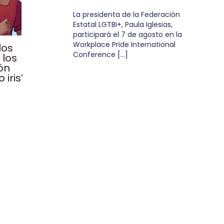
La presidenta de la Federación
Estatal LGTBI+, Paula Iglesias,
participará el 7 de agosto en la
Workplace Pride International
los
Conference […]
 los
ón
 iris’