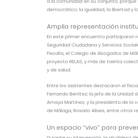
a la comunidad en su conjunto, porque 
democrático: la igualdad, la libertad y l
Amplia representación institu
En este primer encuentro participaron 
Seguridad Ciudadana y Servicios Sociale
Fiscalía, el Colegio de Abogados de Mála
proyecto RELAS, y más de treinta colect
y de salud.
Entre los asistentes destacaron el fisca
Fernando Benítez; la jefa de la Unidad 
Amaya Martínez; y la presidenta de l
de Málaga, Rosario Alises, entre otros r
Un espacio “vivo” para preven
Durante su intervención, la alcaldesa 