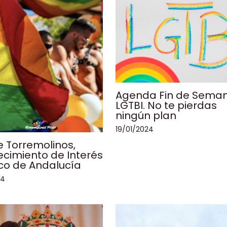
Agenda Fin de Sema
LGTBI. No te pierdas
ningún plan
19/01/2024
de Torremolinos,
cimiento de Interés
ico de Andalucía
24