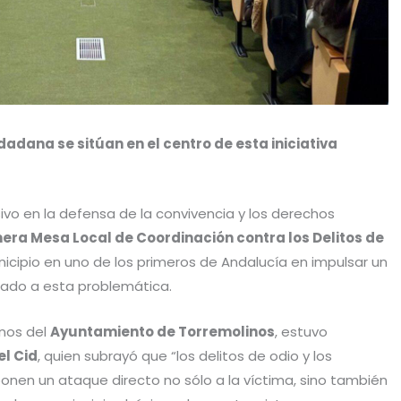
dadana se sitúan en el centro de esta iniciativa
vo en la defensa de la convivencia y los derechos
era Mesa Local de Coordinación contra los Delitos de
unicipio en uno de los primeros de Andalucía en impulsar un
icado a esta problemática.
enos del
Ayuntamiento de Torremolinos
, estuvo
el Cid
, quien subrayó que “los delitos de odio y los
ponen un ataque directo no sólo a la víctima, sino también