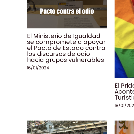
El Ministerio de Igualdad
se compromete a apoyar
el Pacto de Estado contra
los discursos de odio
hacia grupos vulnerables
16/01/2024
El Pri
Aconte
Turíst
18/01/20