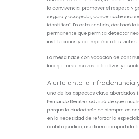
la convivencia, promover el respeto y g
seguro y acogedor, donde nadie sea señ
identifica”. En este sentido, destacó l
permanente que permita detectar riesgo
instituciones y acompañar a las víctima
La mesa nace con vocación de continuid
incorporarse nuevos colectivos y asoci
Alerta ante la infradenuncia
Uno de los aspectos clave abordados fue 
Fernando Benítez advirtió de que much
porque la ciudadanía no siempre es consc
en la necesidad de reforzar la especiali
ámbito jurídico, una línea compartida 