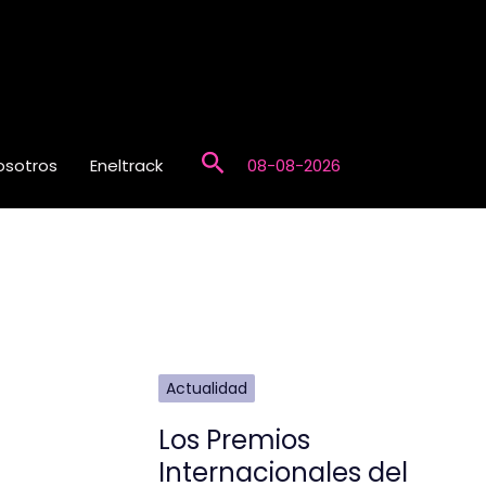
Buscar
osotros
Eneltrack
08-08-2026
Actualidad
Los Premios
Internacionales del