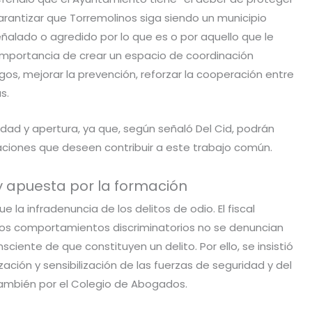
arantizar que Torremolinos siga siendo un municipio
alado o agredido por lo que es o por aquello que le
a importancia de crear un espacio de coordinación
s, mejorar la prevención, reforzar la cooperación entre
s.
ad y apertura, ya que, según señaló Del Cid, podrán
aciones que deseen contribuir a este trabajo común.
 y apuesta por la formación
la infradenuncia de los delitos de odio. El fiscal
os comportamientos discriminatorios no se denuncian
iente de que constituyen un delito. Por ello, se insistió
zación y sensibilización de las fuerzas de seguridad y del
también por el Colegio de Abogados.