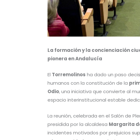
La formación y la concienciación ciu
pionera en Andalucía
El
Torremolinos
ha dado un paso decisi
humanos con la constitución de la
prim
Odio
, una iniciativa que convierte al m
espacio interinstitucional estable ded
La reunión, celebrada en el Salón de Pl
presidida por la alcaldesa
Margarita d
incidentes motivados por prejuicios su