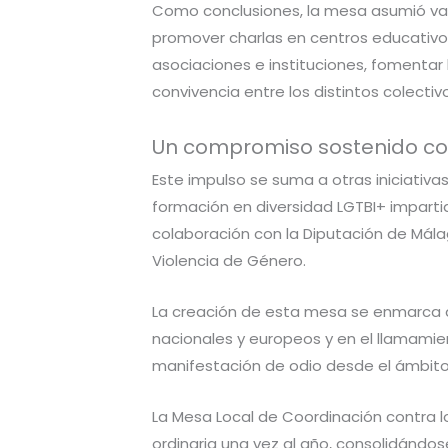
Como conclusiones, la mesa asumió va
promover charlas en centros educativos
asociaciones e instituciones, fomentar 
convivencia entre los distintos colectiv
Un compromiso sostenido con 
Este impulso se suma a otras iniciativa
formación en diversidad LGTBI+ impart
colaboración con la Diputación de Mála
Violencia de Género.
La creación de esta mesa se enmarca
nacionales y europeos y en el llamamie
manifestación de odio desde el ámbito 
La Mesa Local de Coordinación contra l
ordinaria una vez al año, consolidánd