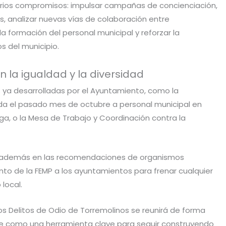
rios compromisos: impulsar campañas de concienciación,
, analizar nuevas vías de colaboración entre
la formación del personal municipal y reforzar la
os del municipio.
la igualdad y la diversidad
s ya desarrolladas por el Ayuntamiento, como la
ida el pasado mes de octubre a personal municipal en
ga, o la Mesa de Trabajo y Coordinación contra la
 además en las recomendaciones de organismos
nto de la FEMP a los ayuntamientos para frenar cualquier
local.
os Delitos de Odio de Torremolinos se reunirá de forma
ose como una herramienta clave para seguir construyendo