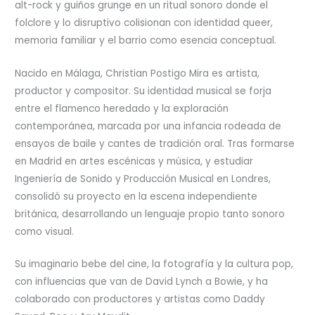
alt-rock y guiños grunge en un ritual sonoro donde el
folclore y lo disruptivo colisionan con identidad queer,
memoria familiar y el barrio como esencia conceptual.
Nacido en Málaga, Christian Postigo Mira es artista,
productor y compositor. Su identidad musical se forja
entre el flamenco heredado y la exploración
contemporánea, marcada por una infancia rodeada de
ensayos de baile y cantes de tradición oral. Tras formarse
en Madrid en artes escénicas y música, y estudiar
Ingeniería de Sonido y Producción Musical en Londres,
consolidó su proyecto en la escena independiente
británica, desarrollando un lenguaje propio tanto sonoro
como visual.
Su imaginario bebe del cine, la fotografía y la cultura pop,
con influencias que van de David Lynch a Bowie, y ha
colaborado con productores y artistas como Daddy