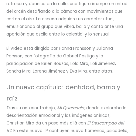
refresca y abanica en la calle, una figura irrumpe en mitad
del arcén desafiando a la cámara con movimientos que
cortan el aire. La escena adquiere un carácter ritual,
emulsionando al grupo que vibra, baila y canta ante una
aparición que oscila entre lo celestial y lo sensual.
El vídeo está dirigido por Hanna Fransson y Julianna
Persson, con fotografía de Gabriel Postigo y la
participación de Belén Bouzas, Lola Mira, Loli Jiménez,
Sandra Mira, Lorena Jiménez y Eva Mira, entre otros.
Un nuevo capítulo: identidad, barrio y
raíz
Tras su anterior trabajo,
Mi Querencia
, donde exploraba la
desorientación emocional y las imágenes oníricas,
Christian Mira da un paso más allá con
El Descampao del
67
. En este nuevo LP confluyen nuevo flamenco, psicodelia,