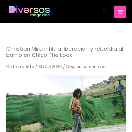
Ir
Buscar
al
contenido
Christian Mira infiltra liberación y rebeldía al
barrio en Chico The Look
Cultura y Arte
/
14/02/2026
/
Deja un comentario