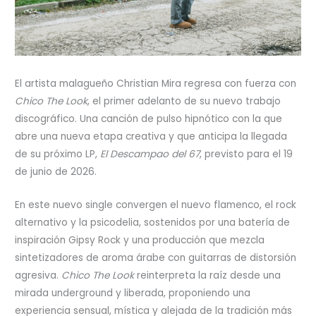
El artista malagueño Christian Mira regresa con fuerza con
Chico The Look
, el primer adelanto de su nuevo trabajo
discográfico. Una canción de pulso hipnótico con la que
abre una nueva etapa creativa y que anticipa la llegada
de su próximo LP,
El Descampao del 67
, previsto para el 19
de junio de 2026.
En este nuevo single convergen el nuevo flamenco, el rock
alternativo y la psicodelia, sostenidos por una batería de
inspiración Gipsy Rock y una producción que mezcla
sintetizadores de aroma árabe con guitarras de distorsión
agresiva.
Chico The Look
reinterpreta la raíz desde una
mirada underground y liberada, proponiendo una
experiencia sensual, mística y alejada de la tradición más