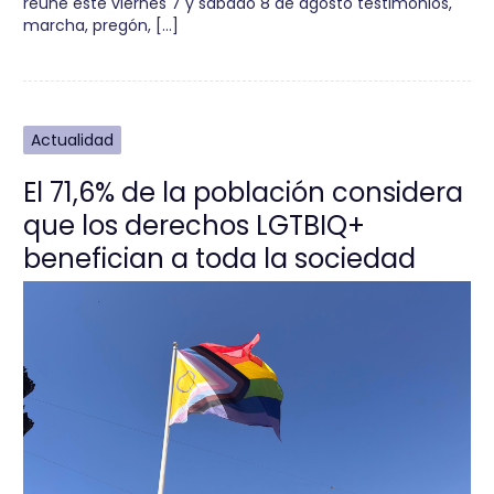
reúne este viernes 7 y sábado 8 de agosto testimonios,
marcha, pregón, […]
Actualidad
El 71,6% de la población considera
que los derechos LGTBIQ+
benefician a toda la sociedad