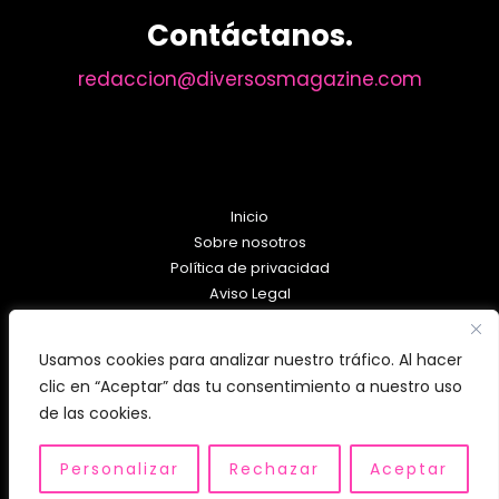
Contáctanos.
redaccion@diversosmagazine.com
Inicio
Sobre nosotros
Política de privacidad
Aviso Legal
Política de Cookies
Usamos cookies para analizar nuestro tráfico. Al hacer
clic en “Aceptar” das tu consentimiento a nuestro uso
de las cookies.
Personalizar
Rechazar
Aceptar
Copyright © 2026 diversosmagazine