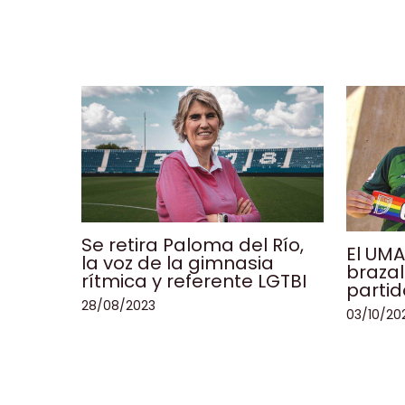
Se retira Paloma del Río,
El UMA
la voz de la gimnasia
brazal
rítmica y referente LGTBI
partid
28/08/2023
03/10/20