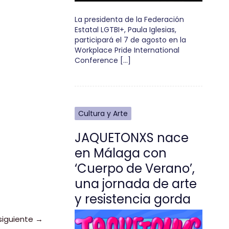
La presidenta de la Federación
Estatal LGTBI+, Paula Iglesias,
participará el 7 de agosto en la
Workplace Pride International
Conference […]
Cultura y Arte
JAQUETONXS nace
en Málaga con
‘Cuerpo de Verano’,
una jornada de arte
y resistencia gorda
siguiente
→