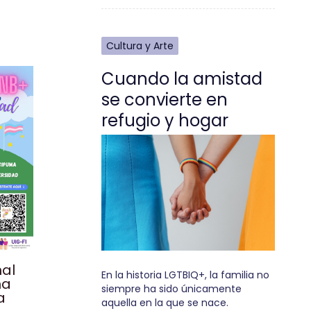
Cultura y Arte
Cuando la amistad
se convierte en
refugio y hogar
nal
En la historia LGTBIQ+, la familia no
na
siempre ha sido únicamente
a
aquella en la que se nace.