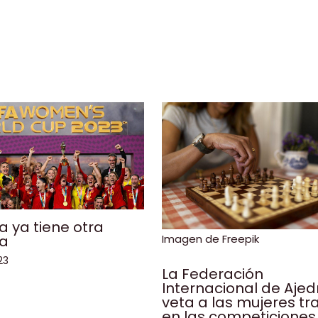
 ya tiene otra
la
Imagen de Freepik
23
La Federación
Internacional de Ajed
veta a las mujeres tr
en las competiciones