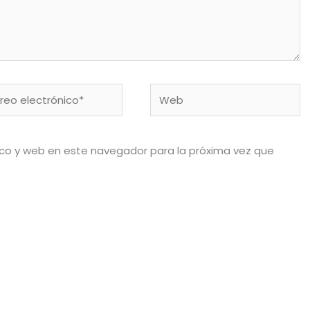
eo
Web
rónico*
ico y web en este navegador para la próxima vez que