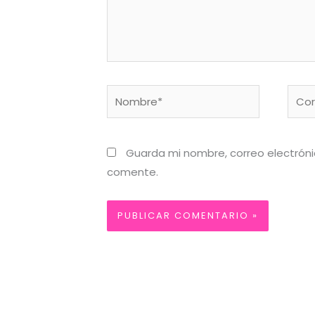
Nombre*
Corr
elect
Guarda mi nombre, correo electrón
comente.