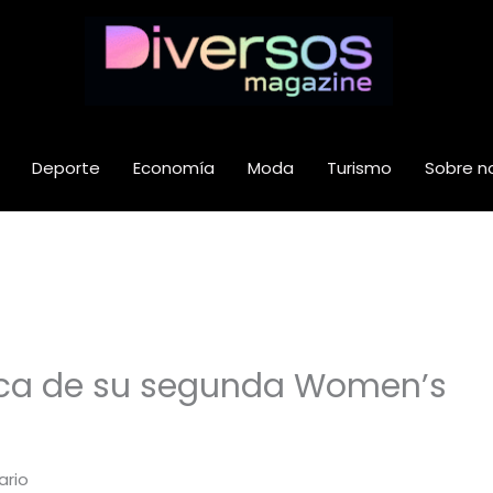
Deporte
Economía
Moda
Turismo
Sobre n
sca de su segunda Women’s
ario