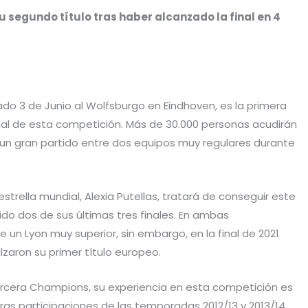
u segundo título tras haber alcanzado la final en 4
do 3 de Junio al Wolfsburgo en Eindhoven, es la primera
nal de esta competición. Más de 30.000 personas acudirán
 un gran partido entre dos equipos muy regulares durante
estrella mundial, Alexia Putellas, tratará de conseguir este
do dos de sus últimas tres finales. En ambas
 un Lyon muy superior, sin embargo, en la final de 2021
lzaron su primer título europeo.
rcera Champions, su experiencia en esta competición es
ras participaciones de las temporadas 2012/13 y 2013/14,