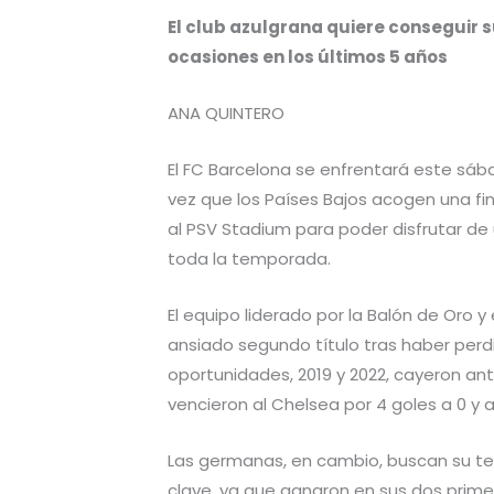
El club azulgrana quiere conseguir s
ocasiones en los últimos 5 años
ANA QUINTERO
El FC Barcelona se enfrentará este sába
vez que los Países Bajos acogen una fi
al PSV Stadium para poder disfrutar de
toda la temporada.
El equipo liderado por la Balón de Oro y 
ansiado segundo título tras haber perdi
oportunidades, 2019 y 2022, cayeron ante
vencieron al Chelsea por 4 goles a 0 y a
Las germanas, en cambio, buscan su te
clave, ya que ganaron en sus dos prime