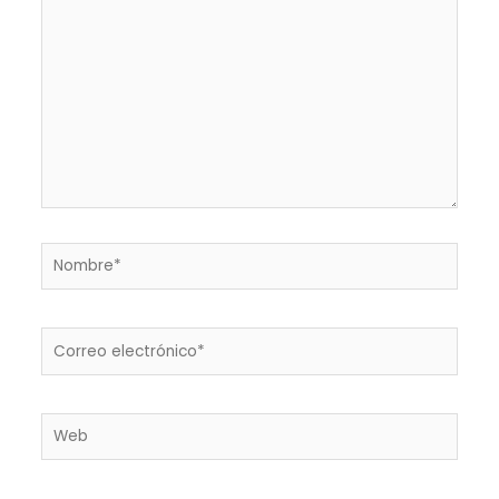
aquí...
Nombre*
Correo
electrónico*
Web