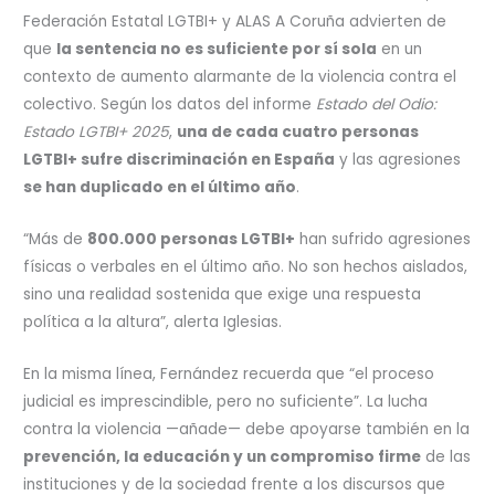
Federación Estatal LGTBI+ y ALAS A Coruña advierten de
que
la sentencia no es suficiente por sí sola
en un
contexto de aumento alarmante de la violencia contra el
colectivo. Según los datos del informe
Estado del Odio:
Estado LGTBI+ 2025
,
una de cada cuatro personas
LGTBI+ sufre discriminación en España
y las agresiones
se han duplicado en el último año
.
“Más de
800.000 personas LGTBI+
han sufrido agresiones
físicas o verbales en el último año. No son hechos aislados,
sino una realidad sostenida que exige una respuesta
política a la altura”, alerta Iglesias.
En la misma línea, Fernández recuerda que “el proceso
judicial es imprescindible, pero no suficiente”. La lucha
contra la violencia —añade— debe apoyarse también en la
prevención, la educación y un compromiso firme
de las
instituciones y de la sociedad frente a los discursos que