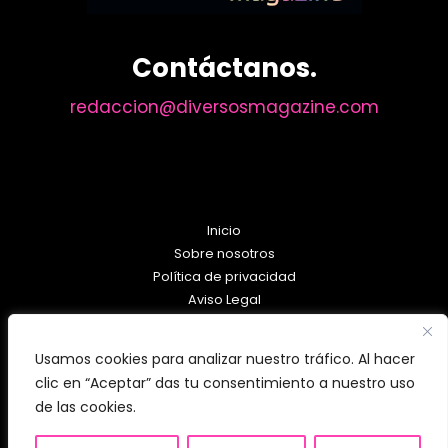
Contáctanos.
redaccion@diversosmagazine.com
Inicio
Sobre nosotros
Política de privacidad
Aviso Legal
Política de Cookies
Usamos cookies para analizar nuestro tráfico. Al hacer
clic en “Aceptar” das tu consentimiento a nuestro uso
de las cookies.