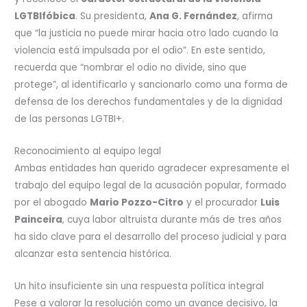
LGTBIfóbica
. Su presidenta,
Ana G. Fernández
, afirma
que “la justicia no puede mirar hacia otro lado cuando la
violencia está impulsada por el odio”. En este sentido,
recuerda que “nombrar el odio no divide, sino que
protege”, al identificarlo y sancionarlo como una forma de
defensa de los derechos fundamentales y de la dignidad
de las personas LGTBI+.
Reconocimiento al equipo legal
Ambas entidades han querido agradecer expresamente el
trabajo del equipo legal de la acusación popular, formado
por el abogado
Mario Pozzo-Citro
y el procurador
Luis
Painceira
, cuya labor altruista durante más de tres años
ha sido clave para el desarrollo del proceso judicial y para
alcanzar esta sentencia histórica.
Un hito insuficiente sin una respuesta política integral
Pese a valorar la resolución como un avance decisivo, la