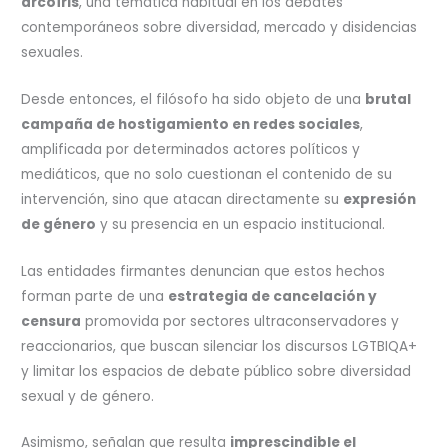
arcoíris
, una temática habitual en los debates
contemporáneos sobre diversidad, mercado y disidencias
sexuales.
Desde entonces, el filósofo ha sido objeto de una
brutal
campaña de hostigamiento en redes sociales
,
amplificada por determinados actores políticos y
mediáticos, que no solo cuestionan el contenido de su
intervención, sino que atacan directamente su
expresión
de género
y su presencia en un espacio institucional.
Las entidades firmantes denuncian que estos hechos
forman parte de una
estrategia de cancelación y
censura
promovida por sectores ultraconservadores y
reaccionarios, que buscan silenciar los discursos LGTBIQA+
y limitar los espacios de debate público sobre diversidad
sexual y de género.
Asimismo, señalan que resulta
imprescindible el