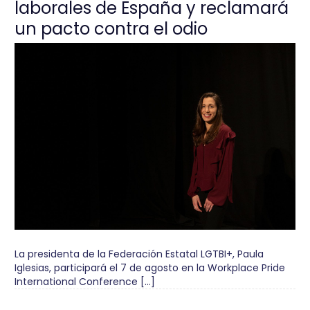
laborales de España y reclamará
un pacto contra el odio
La presidenta de la Federación Estatal LGTBI+, Paula
Iglesias, participará el 7 de agosto en la Workplace Pride
International Conference […]