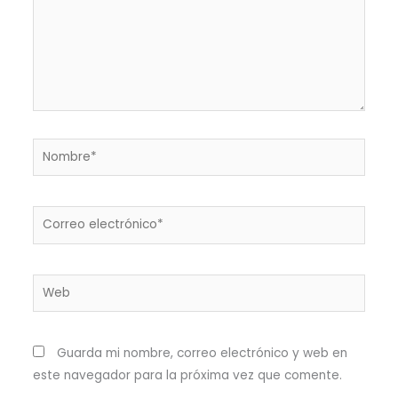
Nombre*
Correo
electrónico*
Web
Guarda mi nombre, correo electrónico y web en
este navegador para la próxima vez que comente.