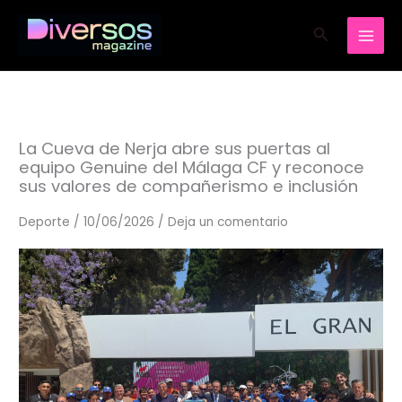
Ir
Buscar
al
contenido
La Cueva de Nerja abre sus puertas al
equipo Genuine del Málaga CF y reconoce
sus valores de compañerismo e inclusión
Deporte
/
10/06/2026
/
Deja un comentario