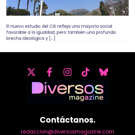
El nuevo estudio del CIS refleja una mayoría social
favorable a la igualdad, pero también una profunda
brecha ideológica y […]
Contáctanos.
redaccion@diversosmagazine.com