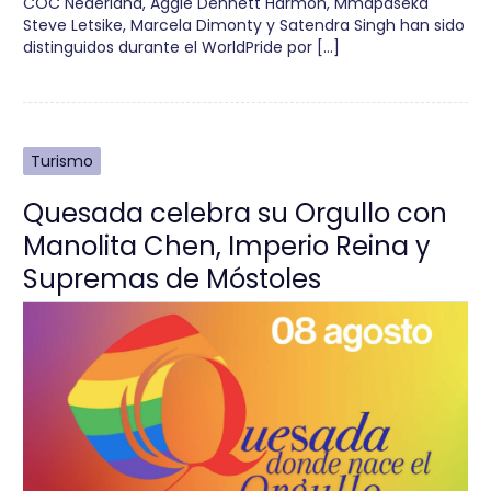
COC Nederland, Aggie Dennett Harmon, Mmapaseka
Steve Letsike, Marcela Dimonty y Satendra Singh han sido
distinguidos durante el WorldPride por […]
Turismo
Quesada celebra su Orgullo con
Manolita Chen, Imperio Reina y
Supremas de Móstoles