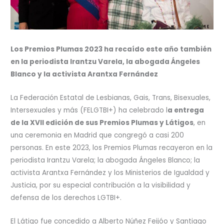
Los Premios Plumas 2023 ha recaído este año también
en la periodista Irantzu Varela, la abogada Ángeles
Blanco y la activista Arantxa Fernández
La Federación Estatal de Lesbianas, Gais, Trans, Bisexuales,
Intersexuales y más (FELGTBI+) ha celebrado l
a entrega
de la XVII edición de sus Premios Plumas y Látigos
, en
una ceremonia en Madrid que congregó a casi 200
personas. En este 2023, los Premios Plumas recayeron en la
periodista Irantzu Varela; la abogada Ángeles Blanco; la
activista Arantxa Fernández y los Ministerios de Igualdad y
Justicia, por su especial contribución a la visibilidad y
defensa de los derechos LGTBI+.
El Látigo fue concedido a Alberto Núñez Feijóo y Santiago