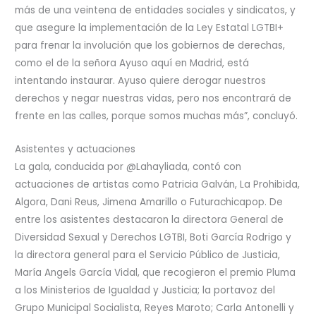
más de una veintena de entidades sociales y sindicatos, y
que asegure la implementación de la Ley Estatal LGTBI+
para frenar la involución que los gobiernos de derechas,
como el de la señora Ayuso aquí en Madrid, está
intentando instaurar. Ayuso quiere derogar nuestros
derechos y negar nuestras vidas, pero nos encontrará de
frente en las calles, porque somos muchas más”, concluyó.
Asistentes y actuaciones
La gala, conducida por @Lahayliada, contó con
actuaciones de artistas como Patricia Galván, La Prohibida,
Algora, Dani Reus, Jimena Amarillo o Futurachicapop. De
entre los asistentes destacaron la directora General de
Diversidad Sexual y Derechos LGTBI, Boti García Rodrigo y
la directora general para el Servicio Público de Justicia,
María Angels García Vidal, que recogieron el premio Pluma
a los Ministerios de Igualdad y Justicia; la portavoz del
Grupo Municipal Socialista, Reyes Maroto; Carla Antonelli y