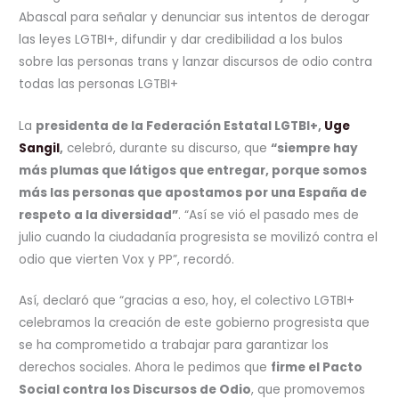
Abascal para señalar y denunciar sus intentos de derogar
las leyes LGTBI+, difundir y dar credibilidad a los bulos
sobre las personas trans y lanzar discursos de odio contra
todas las personas LGTBI+
La
presidenta de la Federación Estatal LGTBI+,
Uge
Sangil
,
celebró, durante su discurso, que
“siempre hay
más plumas que látigos que entregar, porque somos
más las personas que apostamos por una España de
respeto a la diversidad”
. “Así se vió el pasado mes de
julio cuando la ciudadanía progresista se movilizó contra el
odio que vierten Vox y PP”, recordó.
Así, declaró que “gracias a eso, hoy, el colectivo LGTBI+
celebramos la creación de este gobierno progresista que
se ha comprometido a trabajar para garantizar los
derechos sociales. Ahora le pedimos que
firme el Pacto
Social contra los Discursos de Odio
, que promovemos