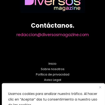
Contáctanos.
redaccion@diversosmagazine.com
Inicio
Sobre nosotros
Política de privacidad
Aviso Legal
Política de Cookies
Usamos cookies para analizar nuestro tráfico. Al hacer
clic en “Aceptar” das tu consentimiento a nuestro uso