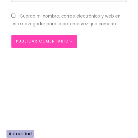
Guarda mi nombre, correo electrónico y web en
este navegador para la próxima vez que comente.
Actualidad