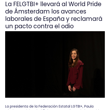
La FELGTBI+ llevará al World Pride
de Ámsterdam los avances
laborales de España y reclamará
un pacto contra el odio
La presidenta de la Federación Estatal LGTBI+, Paula