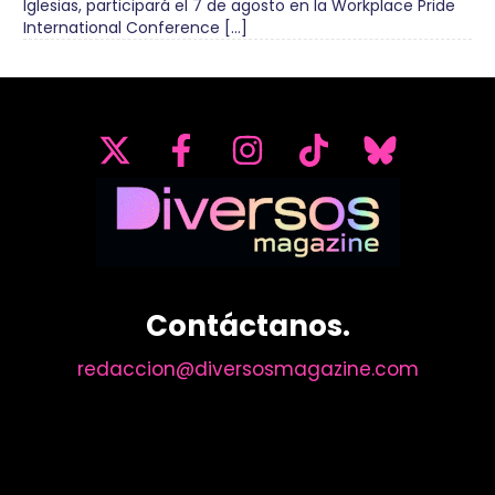
Iglesias, participará el 7 de agosto en la Workplace Pride
International Conference […]
Contáctanos.
redaccion@diversosmagazine.com