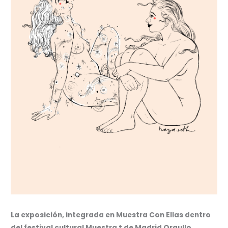
La exposición, integrada en Muestra Con Ellas dentro
del festival cultural Muestra t de Madrid Orgullo,