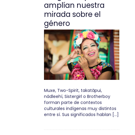
amplían nuestra
mirada sobre el
género
Muxe, Two-Spirit, takatāpui,
nádleehí, Sistergirl o Brotherboy
forman parte de contextos
culturales indígenas muy distintos
entre sí. Sus significados hablan […]