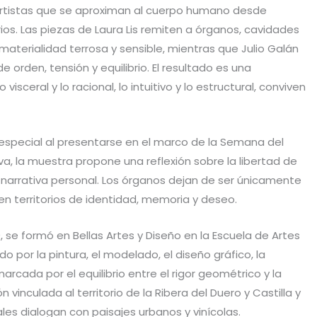
artistas que se aproximan al cuerpo humano desde
os. Las piezas de Laura Lis remiten a órganos, cavidades
aterialidad terrosa y sensible, mientras que Julio Galán
orden, tensión y equilibrio. El resultado es una
isceral y lo racional, lo intuitivo y lo estructural, conviven
especial al presentarse en el marco de la Semana del
a, la muestra propone una reflexión sobre la libertad de
a narrativa personal. Los órganos dejan de ser únicamente
en territorios de identidad, memoria y deseo.
9, se formó en Bellas Artes y Diseño en la Escuela de Artes
do por la pintura, el modelado, el diseño gráfico, la
marcada por el equilibrio entre el rigor geométrico y la
n vinculada al territorio de la Ribera del Duero y Castilla y
s dialogan con paisajes urbanos y vinícolas.