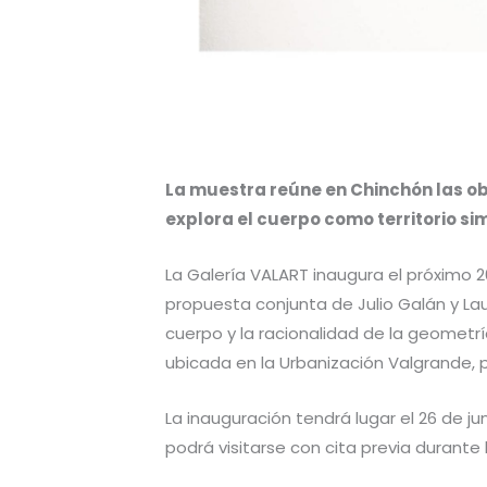
La muestra reúne en Chinchón las obr
explora el cuerpo como territorio si
La Galería VALART inaugura el próximo 2
propuesta conjunta de Julio Galán y Lau
cuerpo y la racionalidad de la geometría
ubicada en la Urbanización Valgrande, p
La inauguración tendrá lugar el 26 de jun
podrá visitarse con cita previa durante l