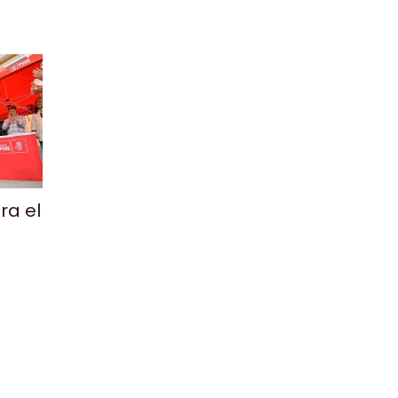
ra el