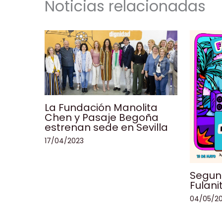
Noticias relacionadas
La Fundación Manolita
Chen y Pasaje Begoña
estrenan sede en Sevilla
17/04/2023
Segund
Fulani
04/05/2