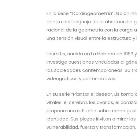
En la serie “Cardiogeometría”, Galán i
dentro del lenguaje de la abstracción 
racional de la geometría con la carga 
una tensión visual entre la estructura y
Laura Lis, nacida en La Habana en 1983 y
investiga cuestiones vinculadas al géner
las sociedades contemporáneas. Su trab
videográficos y performativos.
En su serie “Plantar el deseo”, Lis to
vitales: el cerebro, los ovarios, el corazó
propone una reflexión sobre cómo gesti
identidad. Sus piezas invitan a mirar l
vulnerabilidad, fuerza y transformación.