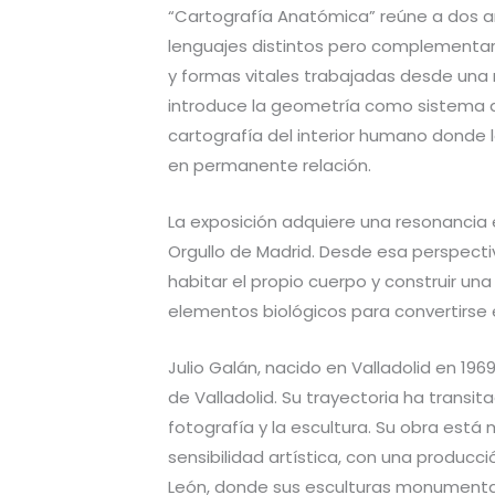
“Cartografía Anatómica” reúne a dos 
lenguajes distintos pero complementari
y formas vitales trabajadas desde una m
introduce la geometría como sistema de 
cartografía del interior humano donde lo v
en permanente relación.
La exposición adquiere una resonancia 
Orgullo de Madrid. Desde esa perspectiv
habitar el propio cuerpo y construir un
elementos biológicos para convertirse 
Julio Galán, nacido en Valladolid en 196
de Valladolid. Su trayectoria ha transita
fotografía y la escultura. Su obra está 
sensibilidad artística, con una producció
León, donde sus esculturas monumentale