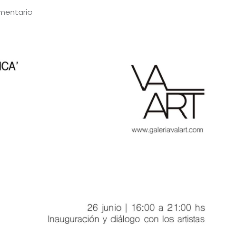
mentario