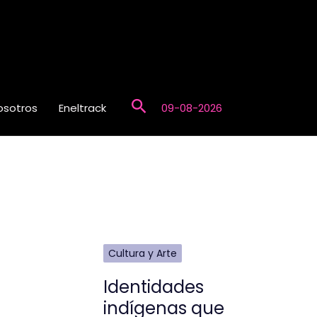
Buscar
osotros
Eneltrack
09-08-2026
Cultura y Arte
Identidades
indígenas que