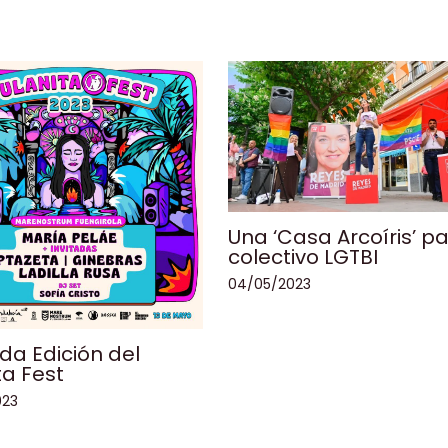
Una ‘Casa Arcoíris’ pa
colectivo LGTBI
04/05/2023
a Edición del
ta Fest
023