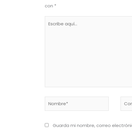
con
*
Escribe
aquí...
Nombre*
Corr
elect
Guarda mi nombre, correo electrón