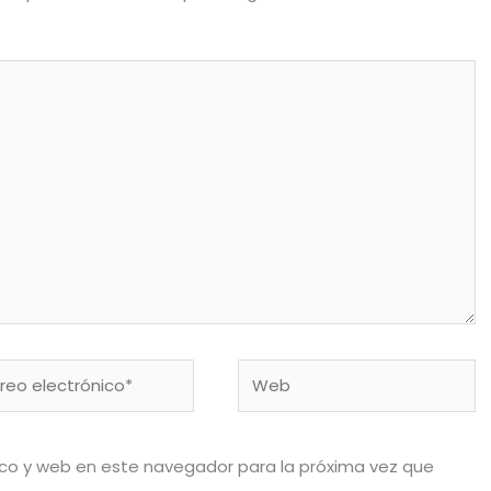
eo
Web
rónico*
ico y web en este navegador para la próxima vez que