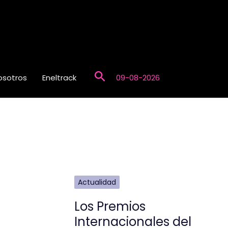
Buscar
osotros
Eneltrack
09-08-2026
Actualidad
Los Premios
Internacionales del