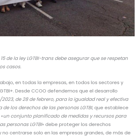
o 15 de la ley LGTBI-trans debe asegurar que se respetan
os casos.
abajo, en todas la empresas, en todos los sectores y
 LGTBI+. Desde CCOO defendemos que el desarrollo
/2023, de 28 de febrero, para la igualdad real y efectiva
ía de los derechos de las personas LGTBI
, que establece
 «
un conjunto planificado de medidas y recursos para
 las personas LGTBI
» debe proteger los derechos
 no centrarse solo en las empresas grandes, de más de