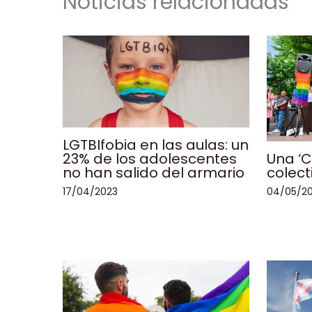
Noticias relacionadas
LGTBIfobia en las aulas: un
Una ‘C
23% de los adolescentes
colect
no han salido del armario
04/05/2
17/04/2023