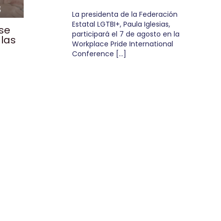
La presidenta de la Federación
Estatal LGTBI+, Paula Iglesias,
 se
participará el 7 de agosto en la
las
Workplace Pride International
n
Conference […]