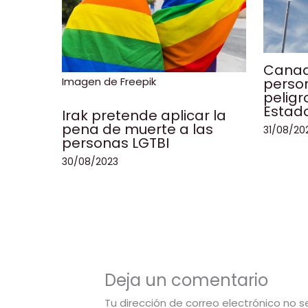
Canad
Imagen de Freepik
person
peligr
Estad
Irak pretende aplicar la
pena de muerte a las
31/08/20
personas LGTBI
30/08/2023
Deja un comentario
Tu dirección de correo electrónico no s