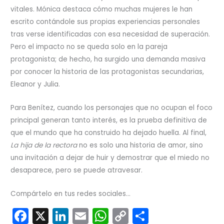
vitales. Mónica destaca cómo muchas mujeres le han
escrito contándole sus propias experiencias personales
tras verse identificadas con esa necesidad de superación.
Pero el impacto no se queda solo en la pareja
protagonista; de hecho, ha surgido una demanda masiva
por conocer la historia de las protagonistas secundarias,
Eleanor y Julia.
Para Benítez, cuando los personajes que no ocupan el foco
principal generan tanto interés, es la prueba definitiva de
que el mundo que ha construido ha dejado huella. Al final,
La hija de la rectora
no es solo una historia de amor, sino
una invitación a dejar de huir y demostrar que el miedo no
desaparece, pero se puede atravesar.
Compártelo en tus redes sociales...
F
X
Li
E
W
C
C