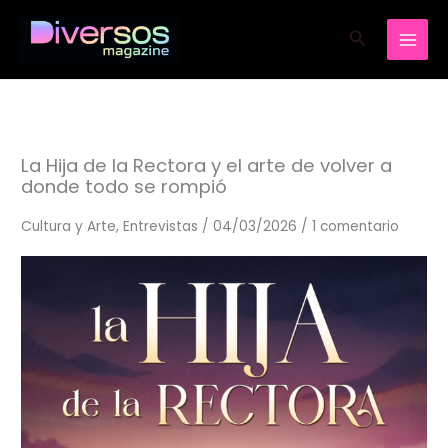
Ir
Buscar
al
contenido
La Hija de la Rectora y el arte de volver a
donde todo se rompió
Cultura y Arte
,
Entrevistas
/
04/03/2026
/
1 comentario