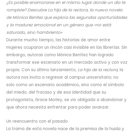
¿Es posible enamorarse en el mismo lugar donde un día te
rompiste? Descubre La hija de la rectora, la nueva novela
de Mónica Benítez que explora las segundas oportunidades
y la madurez emocional en un género que «no está
saturado, sino hambriento»
Durante mucho tiempo, las historias de amor entre
mujeres ocuparon un rincón casi invisible en las librerías. Sin
embargo, autoras como Mónica Benítez han logrado
transformar ese escenario en un mercado activo y con voz
propia. Con su último lanzamiento,
La hija de la rectora
, la
autora nos invita a regresar al campus universitario; no
solo como un escenario académico, sino como el símbolo
del miedo, del fracaso y de esa identidad que su
protagonista, Grace Morley, se vio obligada a abandonar y
que ahora necesita enfrentar para poder avanzar.
Un reencuentro con el pasado
La trama de esta novela nace de la premisa de la huida y