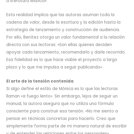
a literatura lésbica».
Esta realidad implica que las autoras asuman toda la
cadena de valor, desde la escritura y la edición hasta la
estrategia de lanzamiento y construcción de audiencia.
Por ello, Benítez otorga un valor fundamental a la relación
directa con sus lectoras: «Son ellas quienes deciden
apoyar cada lanzamiento, recomendarlo y darle recorrido.
Esa fidelidad es lo que hace viable el proyecto a largo
plazo y lo que me impulsa a seguir publicando».
El arte de la tensión contenida
Si algo define el estilo de Mónica es lo que las lectoras
llaman «a fuego lento». Sin embargo, lejos de seguir un
manual, la autora asegura que no utiliza una fórmula
consciente para construir esa tensión. «No me siento a
pensar en técnicas concretas para hacerlo. Creo que
simplemente forma parte de mi manera natural de escribir
y de entender las relaciones entre los personajes»,