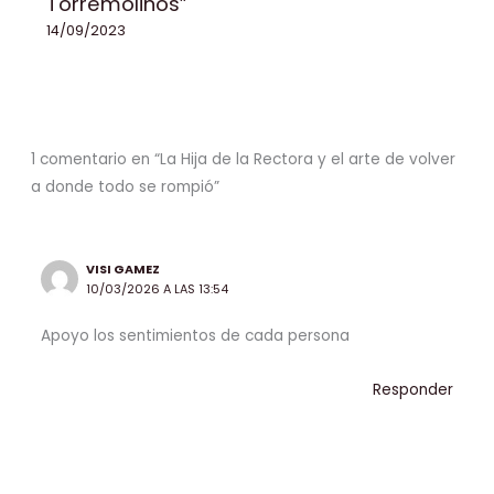
Torremolinos”
14/09/2023
1 comentario en “La Hija de la Rectora y el arte de volver
a donde todo se rompió”
VISI GAMEZ
10/03/2026 A LAS 13:54
Apoyo los sentimientos de cada persona
Responder