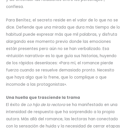
confiesa.
Para Benítez, el secreto reside en el valor de lo que no se
dice. Defiende que una mirada que dura más tiempo de lo
habitual puede expresar más que mil palabras, y disfruta
alargando ese momento previo donde las emociones
están presentes pero aún no se han verbalizado. Esa
«intuición narrativa» es la que guía sus historias, huyendo
de los rápidos desenlaces: «Para mí, el romance pierde
fuerza cuando se resuelve demasiado pronto. Necesito
que haya algo que lo frene, que lo complique o que
incomode a las protagonistas».
Una huella que trasciende la trama
El éxito de
La hija de la rectora
se ha manifestado en una
intensidad de respuesta que ha sorprendido a la propia
autora. Más allá del romance, las lectoras han conectado
con la sensación de huida y la necesidad de cerrar etapas