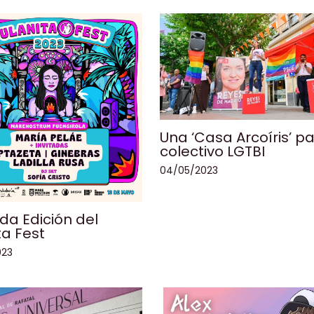
Una ‘Casa Arcoíris’ pa
colectivo LGTBI
04/05/2023
a Edición del
ta Fest
023