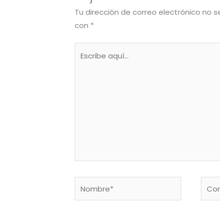
Tu dirección de correo electrónico no s
con
*
Escribe
aquí...
Nombre*
Corr
elect