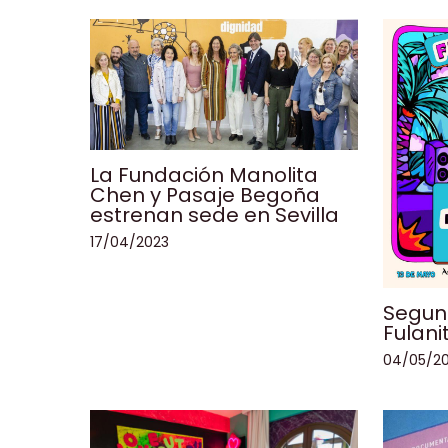
La Fundación Manolita
Chen y Pasaje Begoña
estrenan sede en Sevilla
17/04/2023
Segund
Fulani
04/05/2