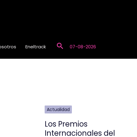
Buscar
osotros
Eneltrack
07-08-2026
Actualidad
Los Premios
Internacionales del