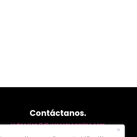
Contáctanos.
redaccion@diversosmagazine.com