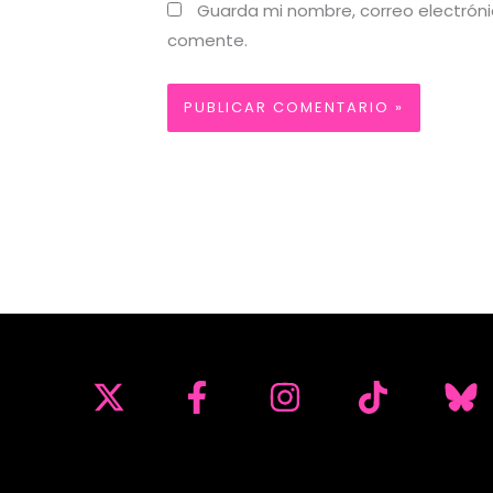
Guarda mi nombre, correo electrón
comente.