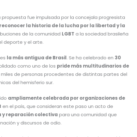
 propuesta fue impulsada por la concejala progresista
reconocer la historia de la lucha por la libertad y la
tribuciones de la comunidad
LGBT
a la sociedad brasileña
l deporte y el arte.
 es
la más antigua de Brasil
. Se ha celebrado en
30
olidado como uno de los
pride más multitudinarios de
 miles de personas procedentes de distintas partes del
cas del hemisferio sur.
sido
ampliamente celebrada por organizaciones de
B
en el país, que consideran este paso un acto de
a y reparación colectiva
para una comunidad que
inación y discursos de odio.