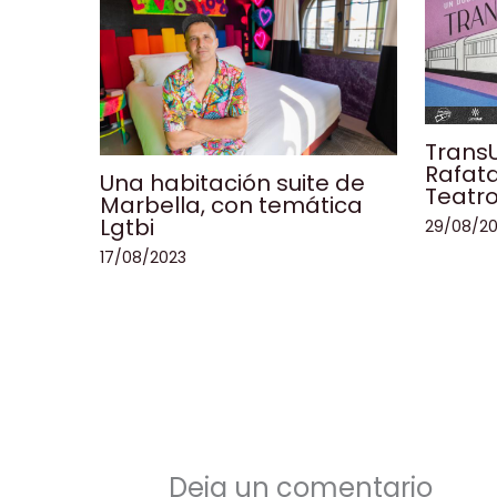
TransU
Rafata
Una habitación suite de
Teatro
Marbella, con temática
Lgtbi
29/08/2
17/08/2023
Deja un comentario