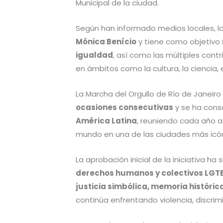
Municipal de la ciudad.
Según han informado medios locales, la
Mônica Benício
y tiene como objetivo
igualdad
, así como las múltiples con
en ámbitos como la cultura, la ciencia, e
La Marcha del Orgullo de Río de Janeiro
ocasiones consecutivas
y se ha cons
América Latina
, reuniendo cada año a
mundo en una de las ciudades más icóni
La aprobación inicial de la iniciativa ha 
derechos humanos y colectivos LGT
justicia simbólica, memoria históric
continúa enfrentando violencia, discrim