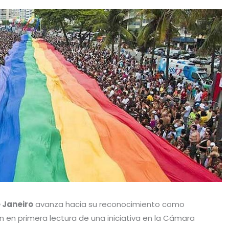
 Janeiro
avanza hacia su reconocimiento como
ón en primera lectura de una iniciativa en la Cámara