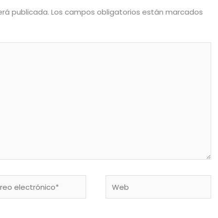
erá publicada.
Los campos obligatorios están marcados
eo
Web
rónico*