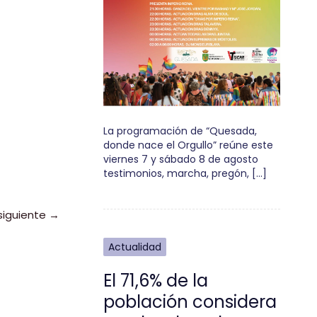
La programación de “Quesada,
donde nace el Orgullo” reúne este
viernes 7 y sábado 8 de agosto
testimonios, marcha, pregón, […]
siguiente
→
Actualidad
El 71,6% de la
población considera