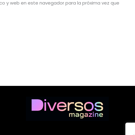
ico y web en este navegador para la próxima vez que