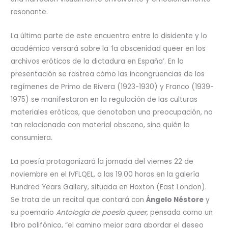
resonante.
La última parte de este encuentro entre lo disidente y lo
académico versará sobre la ‘la obscenidad queer en los
archivos eróticos de la dictadura en España’. En la
presentación se rastrea cómo las incongruencias de los
regímenes de Primo de Rivera (1923-1930) y Franco (1939-
1975) se manifestaron en la regulación de las culturas
materiales eróticas, que denotaban una preocupación, no
tan relacionada con material obsceno, sino quién lo
consumiera.
La poesía protagonizará la jornada del viernes 22 de
noviembre en el IVFLQEL, a las 19.00 horas en la galería
Hundred Years Gallery, situada en Hoxton (East London).
Se trata de un recital que contará con
Ángelo Néstore
y
su poemario
Antología de poesía queer
, pensada como un
libro polifónico, “el camino mejor para abordar el deseo