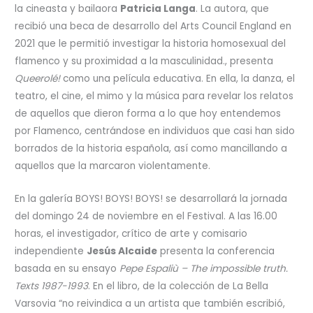
la cineasta y bailaora
Patricia Langa
. La autora, que
recibió una beca de desarrollo del Arts Council England en
2021 que le permitió investigar la historia homosexual del
flamenco y su proximidad a la masculinidad., presenta
Queerolé!
como una película educativa. En ella, la danza, el
teatro, el cine, el mimo y la música para revelar los relatos
de aquellos que dieron forma a lo que hoy entendemos
por Flamenco, centrándose en individuos que casi han sido
borrados de la historia española, así como mancillando a
aquellos que la marcaron violentamente.
En la galería BOYS! BOYS! BOYS! se desarrollará la jornada
del domingo 24 de noviembre en el Festival. A las 16.00
horas, el investigador, crítico de arte y comisario
independiente
Jesús Alcaide
presenta la conferencia
basada en su ensayo
Pepe Espaliù – The impossible truth.
Texts 1987-1993
. En el libro, de la colección de La Bella
Varsovia “no reivindica a un artista que también escribió,