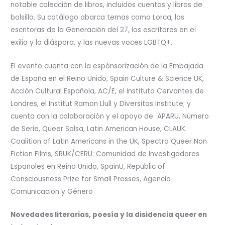
notable colección de libros, incluidos cuentos y libros de
bolsillo. Su catálogo abarca temas como Lorca, las
escritoras de la Generación del 27, los escritores en el
exilio y la diáspora, y las nuevas voces LGBTQ+.
El evento cuenta con la espónsorización de la Embajada
de España en el Reino Unido, Spain Culture & Science UK,
Acción Cultural Española, AC/E, el Instituto Cervantes de
Londres, el Institut Ramon Llull y Diversitas Institute; y
cuenta con la colaboración y el apoyo de APARU, Número
de Serie, Queer Salsa, Latin American House, CLAUK:
Coalition of Latin Americans in the UK, Spectra Queer Non
Fiction Films, SRUK/CERU: Comunidad de Investigadores
Españoles en Reino Unido, SpainU, Republic of
Consciousness Prize for Small Presses, Agencia
Comunicacion y Género
Novedades literarias, poesía y la disidencia queer en