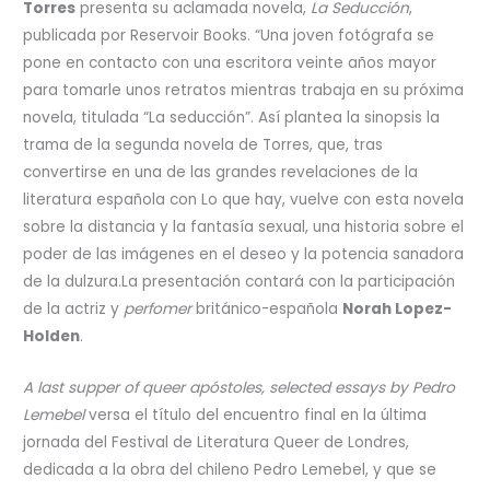
Torres
presenta su aclamada novela,
La Seducción
,
publicada por Reservoir Books. “Una joven fotógrafa se
pone en contacto con una escritora veinte años mayor
para tomarle unos retratos mientras trabaja en su próxima
novela, titulada “La seducción”. Así plantea la sinopsis la
trama de la segunda novela de Torres, que, tras
convertirse en una de las grandes revelaciones de la
literatura española con Lo que hay, vuelve con esta novela
sobre la distancia y la fantasía sexual, una historia sobre el
poder de las imágenes en el deseo y la potencia sanadora
de la dulzura.La presentación contará con la participación
de la actriz y
perfomer
británico-española
Norah Lopez-
Holden
.
A last supper of queer apóstoles, selected essays by Pedro
Lemebel
versa el título del encuentro final en la última
jornada del Festival de Literatura Queer de Londres,
dedicada a la obra del chileno Pedro Lemebel, y que se