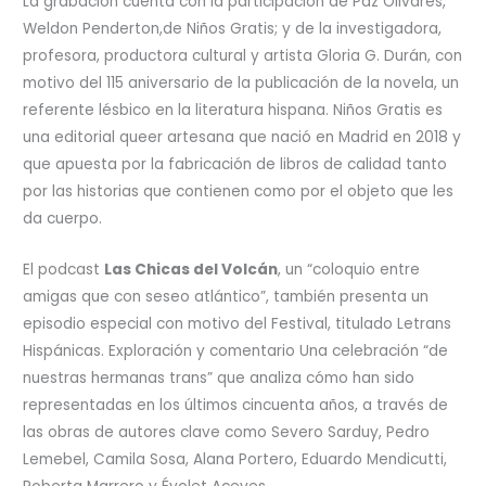
La grabación cuenta con la participación de Paz Olivares,
Weldon Penderton,de Niños Gratis; y de la investigadora,
profesora, productora cultural y artista Gloria G. Durán, con
motivo del 115 aniversario de la publicación de la novela, un
referente lésbico en la literatura hispana. Niños Gratis es
una editorial queer artesana que nació en Madrid en 2018 y
que apuesta por la fabricación de libros de calidad tanto
por las historias que contienen como por el objeto que les
da cuerpo.
El podcast
Las Chicas del Volcán
, un “coloquio entre
amigas que con seseo atlántico”, también presenta un
episodio especial con motivo del Festival, titulado Letrans
Hispánicas. Exploración y comentario Una celebración “de
nuestras hermanas trans” que analiza cómo han sido
representadas en los últimos cincuenta años, a través de
las obras de autores clave como Severo Sarduy, Pedro
Lemebel, Camila Sosa, Alana Portero, Eduardo Mendicutti,