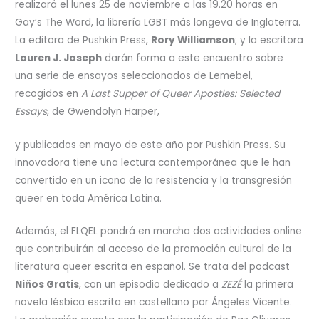
realizará el lunes 25 de noviembre a las 19.20 horas en
Gay’s The Word, la librería LGBT más longeva de Inglaterra.
La editora de Pushkin Press,
Rory Williamson
; y la escritora
Lauren J. Joseph
darán forma a este encuentro sobre
una serie de ensayos seleccionados de Lemebel,
recogidos en
A Last Supper of Queer Apostles: Selected
Essays
, de Gwendolyn Harper,
y publicados en mayo de este año por Pushkin Press. Su
innovadora tiene una lectura contemporánea que le han
convertido en un icono de la resistencia y la transgresión
queer en toda América Latina.
Además, el FLQEL pondrá en marcha dos actividades online
que contribuirán al acceso de la promoción cultural de la
literatura queer escrita en español. Se trata del podcast
Niños Gratis
, con un episodio dedicado a
ZEZÉ
la primera
novela lésbica escrita en castellano por Ángeles Vicente.