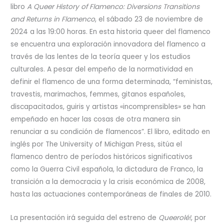
libro
A Queer History of Flamenco: Diversions Transitions
and Returns in Flamenco
, el sábado 23 de noviembre de
2024 a las 19:00 horas. En esta historia queer del flamenco
se encuentra una exploración innovadora del flamenco a
través de las lentes de la teoría queer y los estudios
culturales. A pesar del empeño de la normatividad en
definir el flamenco de una forma determinada, “feministas,
travestis, marimachos, femmes, gitanos españoles,
discapacitados, guiris y artistas «incomprensibles» se han
empeñado en hacer las cosas de otra manera sin
renunciar a su condición de flamencos”. El libro, editado en
inglés por The University of Michigan Press, sitúa el
flamenco dentro de períodos históricos significativos
como la Guerra Civil española, la dictadura de Franco, la
transición a la democracia y la crisis económica de 2008,
hasta las actuaciones contemporáneas de finales de 2010.
La presentación irá seguida del estreno de
Queerolé!
, por