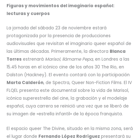
Figuras y movimientos del imaginario español:
lecturas y cuerpos
La jornada del sábado 23 de noviembre estará
protagonizada por la presencia de producciones
audiovisuales que revisitan el imaginario queer español de
las últimas décadas. Primeramente, la directora
Blanca
Torres
estrenará
Marisol, llámame
Pepa
, en Londres a las
15.45 horas en el icónico cine de los años 30 The Rio, en
Dalston (Hackney). El evento contará con la participación
Marta Calderón
, de Spectra, Queer Non-Fiction Films. El IV
FLQEL presenta este documental sobre la vida de Marisol,
icónica superestrella del cine, la grabación y el modelaje
español, cuya carrera se reinició una vez que se liberó de
su imagen de «estrella infantil» de la época franquista.
El espacio queer The Divine, situado en la misma zona, será
el lugar donde
Fernando López Rodríguez
presentará su