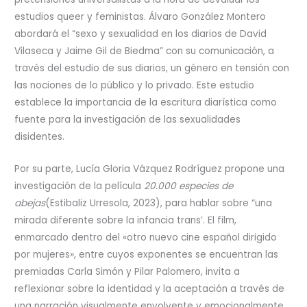
estudios queer y feministas. Álvaro González Montero
abordará el “sexo y sexualidad en los diarios de David
Vilaseca y Jaime Gil de Biedma” con su comunicación, a
través del estudio de sus diarios, un género en tensión con
las nociones de lo público y lo privado. Este estudio
establece la importancia de la escritura diarística como
fuente para la investigación de las sexualidades
disidentes.
Por su parte, Lucía Gloria Vázquez Rodríguez propone una
investigación de la película
20.000 especies de
abejas
(Estibaliz Urresola, 2023), para hablar sobre “una
mirada diferente sobre la infancia trans’. El film,
enmarcado dentro del «otro nuevo cine español dirigido
por mujeres», entre cuyos exponentes se encuentran las
premiadas Carla Simón y Pilar Palomero, invita a
reflexionar sobre la identidad y la aceptación a través de
una narración visualmente envolvente y emocionalmente