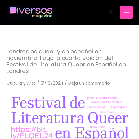
Ir
Buscar
al
contenido
Londres es queer y en español en
noviembre: llega la cuarta edición del
Festival de Literatura Queer en Español en
Londres
Cultura y Arte
/
31/10/2024
/
Deja un comentario