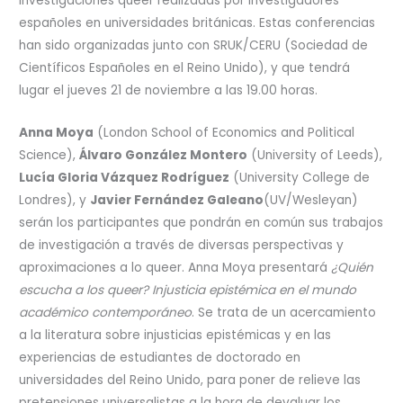
investigaciones queer realizadas por investigadores
españoles en universidades británicas. Estas conferencias
han sido organizadas junto con SRUK/CERU (Sociedad de
Científicos Españoles en el Reino Unido), y que tendrá
lugar el jueves 21 de noviembre a las 19.00 horas.
Anna Moya
(London School of Economics and Political
Science),
Álvaro González Montero
(University of Leeds),
Lucía Gloria Vázquez Rodríguez
(University College de
Londres), y
Javier Fernández Galeano
(UV/Wesleyan)
serán los participantes que pondrán en común sus trabajos
de investigación a través de diversas perspectivas y
aproximaciones a lo queer. Anna Moya presentará
¿Quién
escucha a los queer? Injusticia epistémica en el mundo
académico contemporáneo
. Se trata de un acercamiento
a la literatura sobre injusticias epistémicas y en las
experiencias de estudiantes de doctorado en
universidades del Reino Unido, para poner de relieve las
pretensiones universalistas a la hora de devaluar los