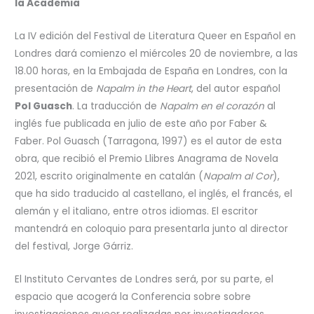
la Academia
La IV edición del Festival de Literatura Queer en Español en
Londres dará comienzo el miércoles 20 de noviembre, a las
18.00 horas, en la Embajada de España en Londres, con la
presentación de
Napalm in the Heart
, del autor español
Pol Guasch
. La traducción de
Napalm en el corazón
al
inglés fue publicada en julio de este año por Faber &
Faber. Pol Guasch (Tarragona, 1997) es el autor de esta
obra, que recibió el Premio Llibres Anagrama de Novela
2021, escrito originalmente en catalán (
Napalm al Cor
),
que ha sido traducido al castellano, el inglés, el francés, el
alemán y el italiano, entre otros idiomas. El escritor
mantendrá en coloquio para presentarla junto al director
del festival, Jorge Gárriz.
El Instituto Cervantes de Londres será, por su parte, el
espacio que acogerá la Conferencia sobre sobre