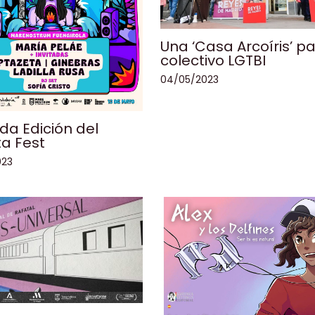
Una ‘Casa Arcoíris’ pa
colectivo LGTBI
04/05/2023
a Edición del
ta Fest
023