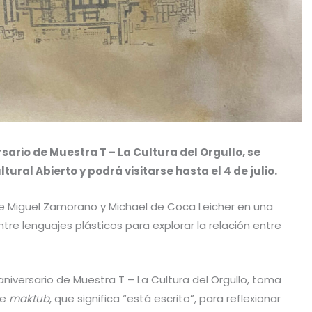
ersario de Muestra T – La Cultura del Orgullo, se
tural Abierto y podrá visitarse hasta el 4 de julio.
 de Miguel Zamorano y Michael de Coca Leicher en una
re lenguajes plásticos para explorar la relación entre
aniversario de Muestra T – La Cultura del Orgullo, toma
be
maktub
, que significa “está escrito”, para reflexionar