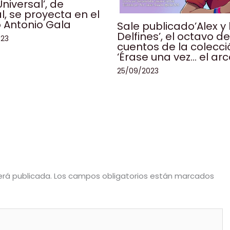
niversal’, de
l, se proyecta en el
 Antonio Gala
Sale publicado’Alex y 
Delfines’, el octavo de
023
cuentos de la colecci
‘Érase una vez… el arco
25/09/2023
erá publicada.
Los campos obligatorios están marcados