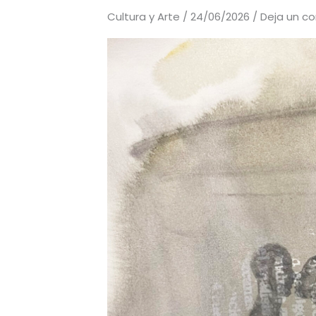
Cultura y Arte
/
24/06/2026
/
Deja un c