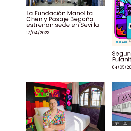
La Fundación Manolita
Chen y Pasaje Begoña
estrenan sede en Sevilla
17/04/2023
Segund
Fulani
04/05/2