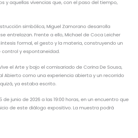
os y aquellas vivencias que, con el paso del tiempo,
nstrucción simbólica, Miguel Zamorano desarrolla
se entrelazan. Frente a ello, Michael de Coca Leicher
síntesis formal, el gesto y la materia, construyendo un
e control y espontaneidad.
Vive el Arte y bajo el comisariado de Corina De Sousa,
al Abierto como una experiencia abierta y un recorrido
, quizá, ya estaba escrito.
5 de junio de 2026 a las 19:00 horas, en un encuentro que
inicio de este diálogo expositivo. La muestra podrá