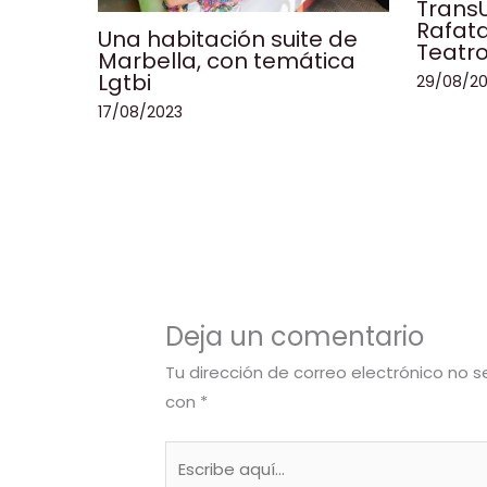
TransU
Rafata
Una habitación suite de
Teatro
Marbella, con temática
Lgtbi
29/08/2
17/08/2023
Deja un comentario
Tu dirección de correo electrónico no s
con
*
Escribe
aquí...