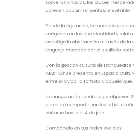
sobre los vínculos, los cruces inesperad
parecen adquirir un sentido inevitable.
Desde la figuración, la memoria y la co
imágenes en las que identidad y relato 
investiga la abstracción a través de la 
lenguaje marcado por el equilibrio entr
Con la gestión cultural de Franquearte 
‘MAKTUB’ se presenta en Espacio Cultur
entre lo vivido, lo fortuito y aquello que
La inauguración tendrá lugar el jueves 2
permitirá compartir con los artistas el 
visitarse hasta el 4 de julio.
Compártelo en tus redes sociales...