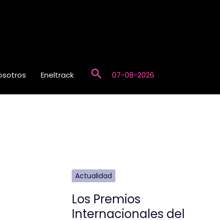
Buscar
osotros
Eneltrack
07-08-2026
Actualidad
Los Premios
Internacionales del