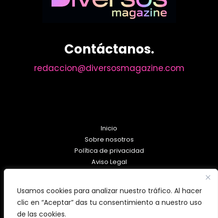
Contáctanos.
redaccion@diversosmagazine.com
Inicio
Sobre nosotros
Política de privacidad
Aviso Legal
Política de Cookies
Usamos cookies para analizar nuestro tráfico. Al hacer
clic en “Aceptar” das tu consentimiento a nuestro uso
de las cookies.