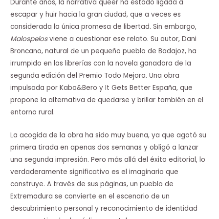
Durante años, la narrativa queer ha estado ligada a
escapar y huir hacia la gran ciudad, que a veces es
considerada la única promesa de libertad. Sin embargo,
Malospelos
viene a cuestionar ese relato. Su autor, Dani
Broncano, natural de un pequeño pueblo de Badajoz, ha
irrumpido en las librerías con la novela ganadora de la
segunda edición del Premio Todo Mejora. Una obra
impulsada por Kabo&Bero y It Gets Better España, que
propone la alternativa de quedarse y brillar también en el
entorno rural.
La acogida de la obra ha sido muy buena, ya que agotó su
primera tirada en apenas dos semanas y obligó a lanzar
una segunda impresión. Pero más allá del éxito editorial, lo
verdaderamente significativo es el imaginario que
construye. A través de sus páginas, un pueblo de
Extremadura se convierte en el escenario de un
descubrimiento personal y reconocimiento de identidad