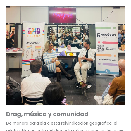
Drag, música y comunidad
De manera paralela a esta reivindicación geográfica, el
relato utiliza el brillo del drag y la música como un lenguaje