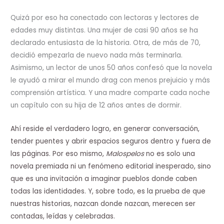
Quizá por eso ha conectado con lectoras y lectores de
edades muy distintas. Una mujer de casi 90 años se ha
declarado entusiasta de la historia. Otra, de más de 70,
decidió empezarla de nuevo nada más terminarla.
Asimismo, un lector de unos 50 años confesó que la novela
le ayudó a mirar el mundo drag con menos prejuicio y más
comprensión artística. Y una madre comparte cada noche
un capítulo con su hija de 12 años antes de dormir.
Ahí reside el verdadero logro, en generar conversación,
tender puentes y abrir espacios seguros dentro y fuera de
las páginas. Por eso mismo,
Malospelos
no es solo una
novela premiada ni un fenómeno editorial inesperado, sino
que es una invitación a imaginar pueblos donde caben
todas las identidades. Y, sobre todo, es la prueba de que
nuestras historias, nazcan donde nazcan, merecen ser
contadas, leídas y celebradas.