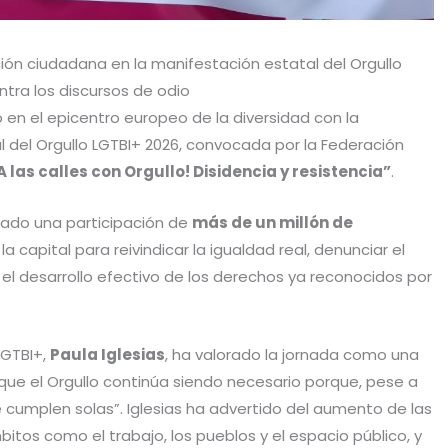
ión ciudadana en la manifestación estatal del Orgullo
tra los discursos de odio
 en el epicentro europeo de la diversidad con la
l del Orgullo LGTBI+ 2026, convocada por la Federación
A las calles con Orgullo! Disidencia y resistencia”
.
mado una participación de
más de un millón de
 la capital para reivindicar la igualdad real, denunciar el
r el desarrollo efectivo de los derechos ya reconocidos por
LGTBI+,
Paula Iglesias
, ha valorado la jornada como una
 que el Orgullo continúa siendo necesario porque, pese a
se cumplen solas”. Iglesias ha advertido del aumento de las
bitos como el trabajo, los pueblos y el espacio público, y