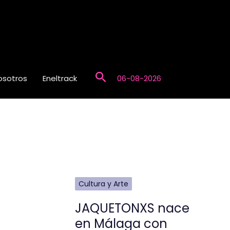
Buscar
osotros
Eneltrack
06-08-2026
Cultura y Arte
JAQUETONXS nace
en Málaga con