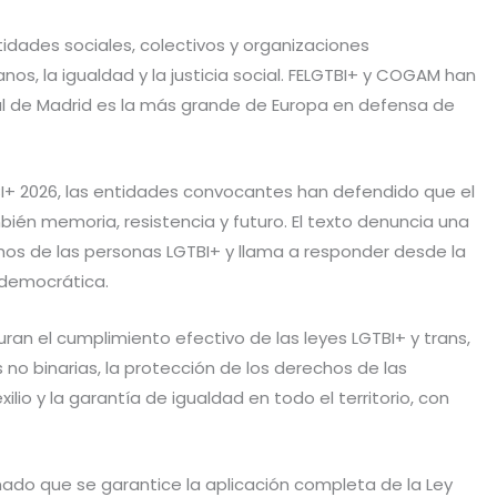
idades sociales, colectivos y organizaciones
, la igualdad y la justicia social. FELGTBI+ y COGAM han
l de Madrid es la más grande de Europa en defensa de
TBI+ 2026, las entidades convocantes han defendido que el
mbién memoria, resistencia y futuro. El texto denuncia una
hos de las personas LGTBI+ y llama a responder desde la
a democrática.
guran el cumplimiento efectivo de las leyes LGTBI+ y trans,
 no binarias, la protección de los derechos de las
xilio y la garantía de igualdad en todo el territorio, con
ado que se garantice la aplicación completa de la Ley