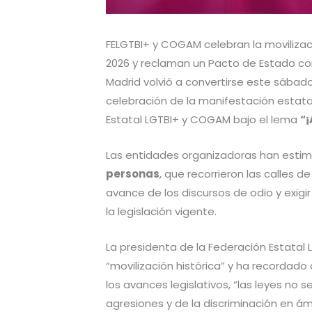
FELGTBI+ y COGAM celebran la movilizac
2026 y reclaman un Pacto de Estado con
Madrid volvió a convertirse este sábado
celebración de la manifestación estata
Estatal LGTBI+ y COGAM bajo el lema
“¡
Las entidades organizadoras han esti
personas
, que recorrieron las calles de
avance de los discursos de odio y exigi
la legislación vigente.
La presidenta de la Federación Estatal 
“movilización histórica” y ha recordado
los avances legislativos, “las leyes no 
agresiones y de la discriminación en ám