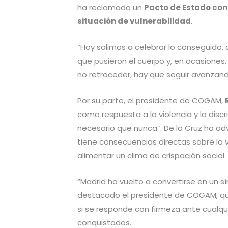
ha reclamado un
Pacto de Estado cont
situación de vulnerabilidad
.
“Hoy salimos a celebrar lo conseguido, 
que pusieron el cuerpo y, en ocasiones,
no retroceder, hay que seguir avanzand
Por su parte, el presidente de COGAM,
como respuesta a la violencia y la dis
necesario que nunca”. De la Cruz ha adv
tiene consecuencias directas sobre la vi
alimentar un clima de crispación social.
“Madrid ha vuelto a convertirse en un sí
destacado el presidente de COGAM, qui
si se responde con firmeza ante cualqui
conquistados.