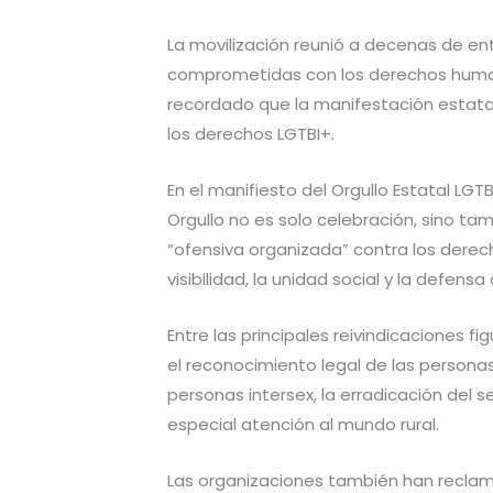
La movilización reunió a decenas de ent
comprometidas con los derechos humanos
recordado que la manifestación estata
los derechos LGTBI+.
En el manifiesto del Orgullo Estatal LG
Orgullo no es solo celebración, sino ta
“ofensiva organizada” contra los derec
visibilidad, la unidad social y la defens
Entre las principales reivindicaciones fi
el reconocimiento legal de las personas
personas intersex, la erradicación del se
especial atención al mundo rural.
Las organizaciones también han reclam