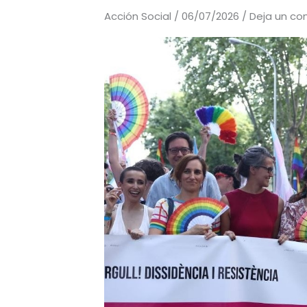
Acción Social
/
06/07/2026
/
Deja un co