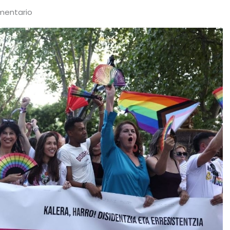
mentario