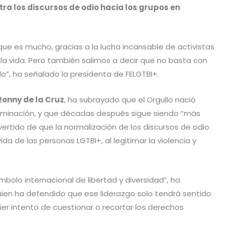
ra los discursos de odio hacia los grupos en
que es mucho, gracias a la lucha incansable de activistas
 la vida. Pero también salimos a decir que no basta con
o”, ha señalado la presidenta de FELGTBI+.
Ronny de la Cruz
, ha subrayado que el Orgullo nació
criminación, y que décadas después sigue siendo “más
ertido de que la normalización de los discursos de odio
da de las personas LGTBI+, al legitimar la violencia y
mbolo internacional de libertad y diversidad”, ha
en ha defendido que ese liderazgo solo tendrá sentido
er intento de cuestionar o recortar los derechos