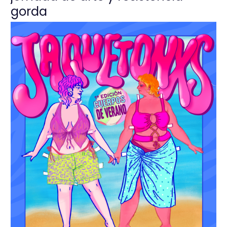
gorda