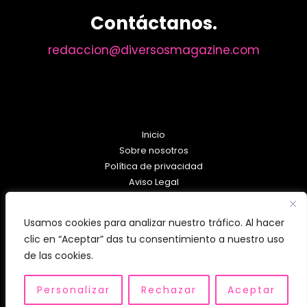
Contáctanos.
redaccion@diversosmagazine.com
Inicio
Sobre nosotros
Política de privacidad
Aviso Legal
Política de Cookies
Usamos cookies para analizar nuestro tráfico. Al hacer
clic en “Aceptar” das tu consentimiento a nuestro uso
de las cookies.
Personalizar
Rechazar
Aceptar
Copyright © 2026 diversosmagazine