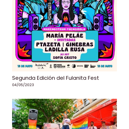
Segunda Edición del Fulanita Fest
04/05/2023