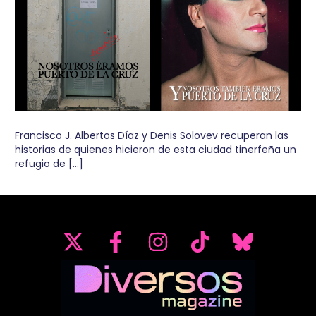
Francisco J. Albertos Díaz y Denis Solovev recuperan las
historias de quienes hicieron de esta ciudad tinerfeña un
refugio de […]