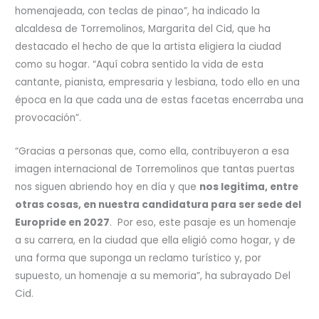
homenajeada, con teclas de pinao”, ha indicado la
alcaldesa de Torremolinos, Margarita del Cid, que ha
destacado el hecho de que la artista eligiera la ciudad
como su hogar. “Aquí cobra sentido la vida de esta
cantante, pianista, empresaria y lesbiana, todo ello en una
época en la que cada una de estas facetas encerraba una
provocación”.
“Gracias a personas que, como ella, contribuyeron a esa
imagen internacional de Torremolinos que tantas puertas
nos siguen abriendo hoy en día y que
nos legitima, entre
otras cosas, en nuestra candidatura para ser sede del
Europride en 2027
. Por eso, este pasaje es un homenaje
a su carrera, en la ciudad que ella eligió como hogar, y de
una forma que suponga un reclamo turístico y, por
supuesto, un homenaje a su memoria”, ha subrayado Del
Cid.