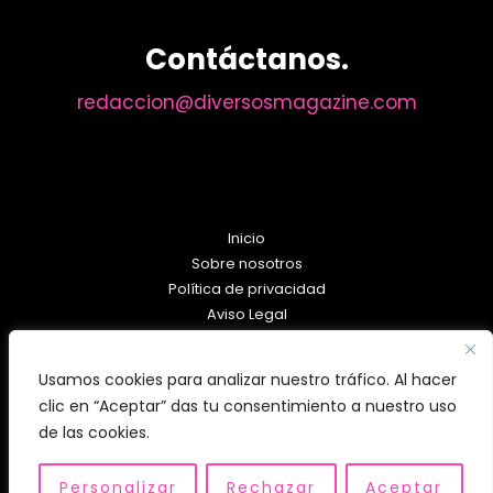
Contáctanos.
redaccion@diversosmagazine.com
Inicio
Sobre nosotros
Política de privacidad
Aviso Legal
Política de Cookies
Usamos cookies para analizar nuestro tráfico. Al hacer
clic en “Aceptar” das tu consentimiento a nuestro uso
de las cookies.
Personalizar
Rechazar
Aceptar
Copyright © 2026 diversosmagazine