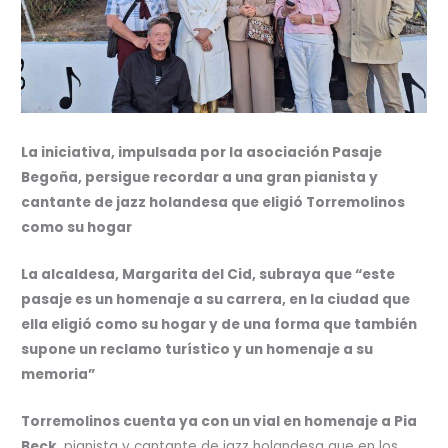
La iniciativa, impulsada por la asociación Pasaje
Begoña, persigue recordar a una gran pianista y
cantante de jazz holandesa que eligió Torremolinos
como su hogar
La alcaldesa, Margarita del Cid, subraya que “este
pasaje es un homenaje a su carrera, en la ciudad que
ella eligió como su hogar y de una forma que también
supone un reclamo turístico y un homenaje a su
memoria”
Torremolinos cuenta ya con un vial en homenaje a Pia
Beck
, pianista y cantante de jazz holandesa que en los