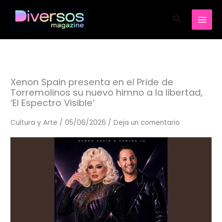
Ir
Buscar
al
contenido
Xenon Spain presenta en el Pride de
Torremolinos su nuevo himno a la libertad,
‘El Espectro Visible’
Cultura y Arte
/
05/06/2026
/
Deja un comentario